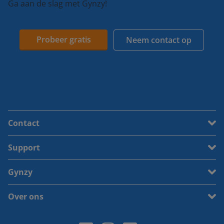
Ga aan de slag met Gynzy!
Probeer gratis
Neem contact op
Contact
Support
Gynzy
Over ons