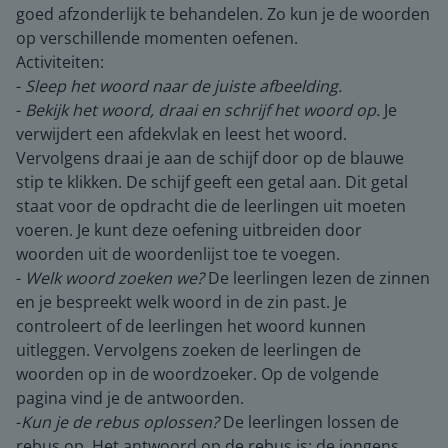
goed afzonderlijk te behandelen. Zo kun je de woorden
op verschillende momenten oefenen.
Activiteiten:
-
Sleep het woord naar de juiste afbeelding.
-
Bekijk het woord, draai en schrijf het woord op.
Je
verwijdert een afdekvlak en leest het woord.
Vervolgens draai je aan de schijf door op de blauwe
stip te klikken. De schijf geeft een getal aan. Dit getal
staat voor de opdracht die de leerlingen uit moeten
voeren. Je kunt deze oefening uitbreiden door
woorden uit de woordenlijst toe te voegen.
-
Welk woord zoeken we?
De leerlingen lezen de zinnen
en je bespreekt welk woord in de zin past. Je
controleert of de leerlingen het woord kunnen
uitleggen. Vervolgens zoeken de leerlingen de
woorden op in de woordzoeker. Op de volgende
pagina vind je de antwoorden.
-
Kun je de rebus oplossen?
De leerlingen lossen de
rebus op. Het antwoord op de rebus is: de jongens