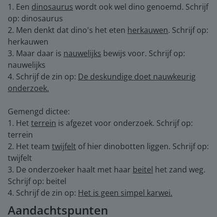
1. Een
dinosaurus
wordt ook wel dino genoemd. Schrijf
op: dinosaurus
2. Men denkt dat dino's het eten
herkauwen
. Schrijf op:
herkauwen
3. Maar daar is
nauwelijks
bewijs voor. Schrijf op:
nauwelijks
4. Schrijf de zin op:
De deskundige doet nauwkeurig
onderzoek.
Gemengd dictee:
1. Het
terrein
is afgezet voor onderzoek. Schrijf op:
terrein
2. Het team
twijfelt
of hier dinobotten liggen. Schrijf op:
twijfelt
3. De onderzoeker haalt met haar
beitel
het zand weg.
Schrijf op: beitel
4. Schrijf de zin op:
Het is geen simpel karwei.
Aandachtspunten