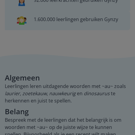
92.000 leerkrachten gebruiken Gynzy
1.600.000 leerlingen gebruiken Gynzy
Algemeen
Leerlingen leren uitdagende woorden met ~au~ zoals
laurier, zoetekauw, nauwkeurig
en
dinosaurus
te
herkennen en juist te spellen.
Belang
Bespreek met de leerlingen dat het belangrijk is om
woorden met ~au~ op de juiste wijze te kunnen
spellen. Bijvoorbeeld als je een recept wilt maken.