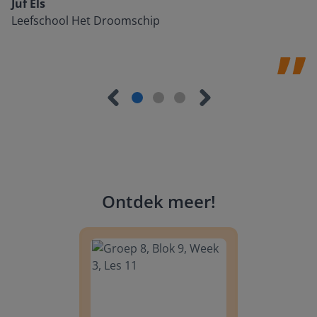
Juf Els
Leefschool Het Droomschip
Ontdek meer
!
Groep 8, Blok 9, Week 3, Les 11