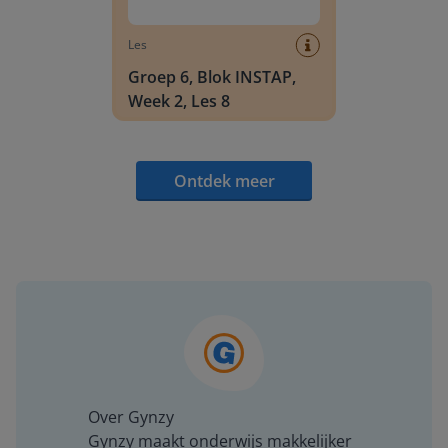
Les
Groep 6, Blok INSTAP,
Week 2, Les 8
Ontdek meer
Over Gynzy
Gynzy maakt onderwijs makkelijker