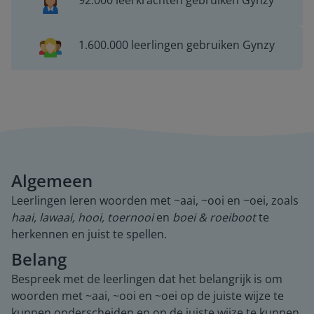
92.000 leerkrachten gebruiken Gynzy
1.600.000 leerlingen gebruiken Gynzy
Algemeen
Leerlingen leren woorden met ~aai, ~ooi en ~oei, zoals
haai, lawaai, hooi, toernooi
en
boei & roeiboot
te
herkennen en juist te spellen.
Belang
Bespreek met de leerlingen dat het belangrijk is om
woorden met ~aai, ~ooi en ~oei op de juiste wijze te
kunnen onderscheiden en op de juiste wijze te kunnen