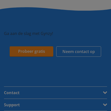
Ga aan de slag met Gynzy!
Probeer gratis
Neem contact op
Contact
Support