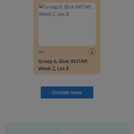
Les
Groep 6, Blok INSTAP,
Week 2, Les 8
Ontdek meer