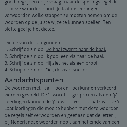
goed begrijpen en je vraagt naar de spellingsregel die
bij deze woorden hoort. Je laat de leerlingen
verwoorden welke stappen ze moeten nemen om de
woorden op de juiste wijze te kunnen spellen. Ten
slotte geef je het dictee.
Dictee van de categorieën:
1. Schrijf de zin op:
De haai zwemt naar de baai.
2. Schrijf de zin op:
Ik gooi een vis naar de haai.
3. Schrijf de zin op:
Hij ziet het als een prooi.
4. Schrijf de zin op:
Oei, de vis is snel op.
Aandachtspunten
De woorden met ~aai, ~ooi en ~oei kunnen verkeerd
worden gespeld. De 'i' wordt uitgesproken als een /j/.
Leerlingen kunnen de 'j' opschrijven in plaats van de 'i'.
Laat leerlingen die moeite hebben met deze woorden
de regels zelf verwoorden en geef aan dat de letter 'j'
bij Nederlandse woorden nooit aan het einde van een