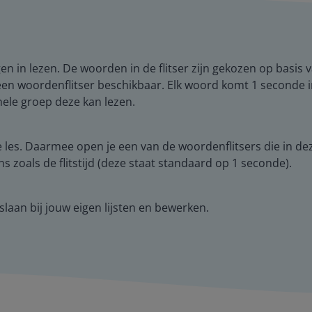
n in lezen. De woorden in de flitser zijn gekozen op basis v
een woordenflitser beschikbaar. Elk woord komt 1 seconde in
 hele groep deze kan lezen.
les. Daarmee open je een van de woordenflitsers die in deze 
 zoals de flitstijd (deze staat standaard op 1 seconde).
slaan bij jouw eigen lijsten en bewerken.