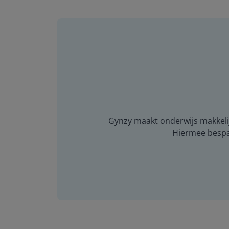
Gynzy maakt onderwijs makkelijk
Hiermee bespaar