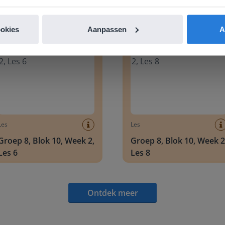
Ontdek meer
!
 8, Blok 10, Week 2, Les 6
Groep 8, Blok 10, Week 2, Les 
ookies
Aanpassen
A
Les
Les
Groep 8, Blok 10, Week 2,
Groep 8, Blok 10, Week 2
Les 6
Les 8
Ontdek meer