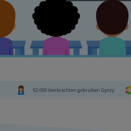
92.000 leerkrachten gebruiken Gynzy