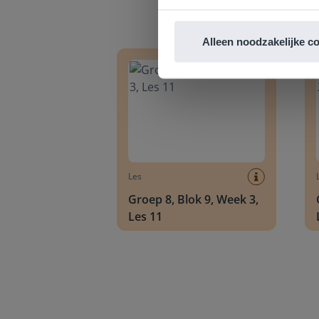
Groep 8, Blok 9, Week 3, Les 11
Groep
Alleen noodzakelijke c
Les
Groep 8, Blok 9, Week 3,
Les 11