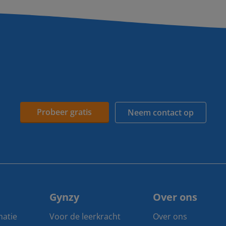
Probeer gratis
Neem contact op
Gynzy
Over ons
matie
Voor de leerkracht
Over ons