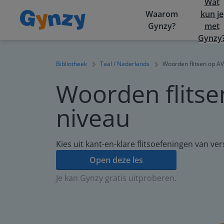
Wat
Waarom
kun je
Gynzy?
met
Gynzy
Bibliotheek
Taal / Nederlands
Woorden flitsen op AV
Woorden flitse
niveau
Kies uit kant-en-klare flitsoefeningen van ver
Open deze les
Je kan Gynzy gratis uitproberen.