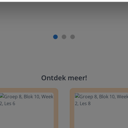
Ontdek meer
!
 8, Blok 10, Week 2, Les 6
Groep 8, Blok 10, Week 2, Les 