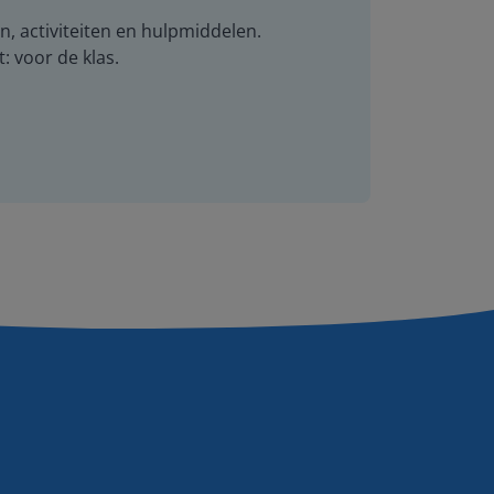
n, activiteiten en hulpmiddelen.
t: voor de klas.