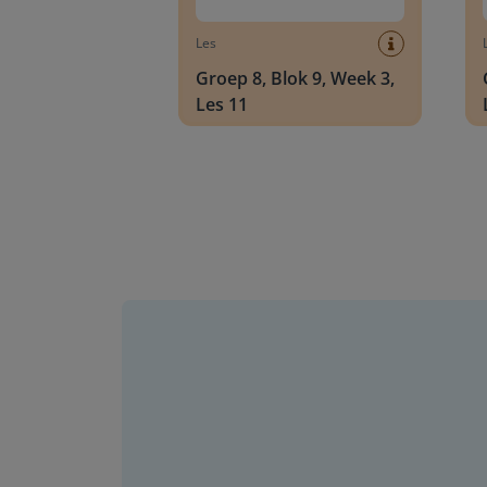
Les
Groep 8, Blok 9, Week 3,
Les 11