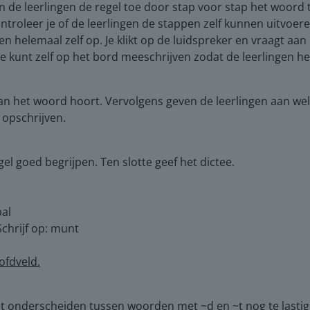
de leerlingen de regel toe door stap voor stap het woord te 
roleer je of de leerlingen de stappen zelf kunnen uitvoeren
 helemaal zelf op. Je klikt op de luidspreker en vraagt aan 
 Je kunt zelf op het bord meeschrijven zodat de leerlingen 
an het woord hoort. Vervolgens geven de leerlingen aan wel
opschrijven.
gel goed begrijpen. Ten slotte geef het dictee.
bal
Schrijf op: munt
ofdveld.
het onderscheiden tussen woorden met ~d en ~t nog te lastig 