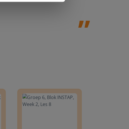
8
Groep 6, Blok INSTAP, Week 2, Les 8