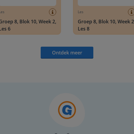
Les
Les
Groep 8, Blok 10, Week 2,
Groep 8, Blok 10, Week 2
Les 6
Les 8
Ontdek meer