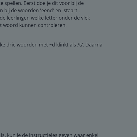
spellen. Eerst doe je dit voor bij de
 bij de woorden 'eend' en 'staart'.
de leerlingen welke letter onder de vlek
het woord kunnen controleren.
ke drie woorden met ~d klinkt als /t/. Daarna
is, kun je de instructieles geven waar enkel