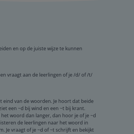
eiden en op de juiste wijze te kunnen
n vraagt aan de leerlingen of je /d/ of /t/
et eind van de woorden. Je hoort dat beide
et een ~d bij wind en een ~t bij krant.
k het woord dan langer, dan hoor je of je ~d
luisteren de leerlingen naar het woord in
e vraagt of je ~d of ~t schrijft en bekijkt