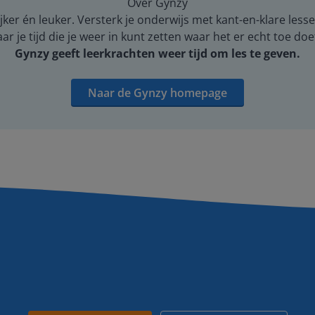
Over Gynzy
er én leuker. Versterk je onderwijs met kant-en-klare lesse
 je tijd die je weer in kunt zetten waar het er echt toe doe
Gynzy geeft leerkrachten weer tijd om les te geven.
Naar de Gynzy homepage