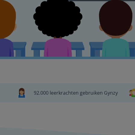
92.000 leerkrachten gebruiken Gynzy