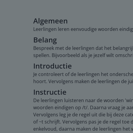
Algemeen
Leerlingen leren eenvoudige woorden eindige
Belang
Bespreek met de leerlingen dat het belangrij
spellen. Bijvoorbeeld als je jezelf wilt omschr
Introductie
Je controleert of de leerlingen het onderschei
hoort. Vervolgens maken de leerlingen de ju
Instructie
De leerlingen luisteren naar de woorden 'wind
woorden eindigen op /t/. Daarna vraag je aan 
Vervolgens leg je de regel uit die bij deze c
of ~t schrijft. Vervolgens pas je de regel toe
enkelvoud, daarna maken de leerlingen het woo