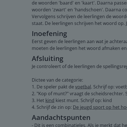
de woorden 'baard' en 'kaart'. Daarna passen 
woorden 'zwart' en 'handschoen'. Daarna cont
Vervolgens schrijven de leerlingen de woorden
staat. De leerlingen schrijven het woord op.
Inoefening
Eerst geven de leerlingen aan wat je achtera
moeten de leerlingen het woord afmaken en 
Afsluiting
Je controleert of de leerlingen de spellingsre
Dictee van de categorie:
1. De speler pakt de
voetbal
. Schrijf op: voet
2. "Kop of munt?" vraagt de scheidsrechter. 
3. Het
kind
kiest munt. Schrijf op: kind
4. Schrijf de zin op:
De jeugd sport op het ho
Aandachtspunten
- Dit is een combinatieles. Als je merkt dat 