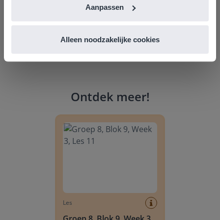
Aanpassen
Alleen noodzakelijke cookies
Ontdek meer
!
Groep 8, Blok 9, Week 3, Les 11
Les
Groep 8, Blok 9, Week 3,