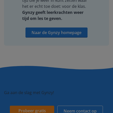
tijd die je weer in kunt zetten waar
het er echt toe doet: voor de klas.
Gynzy geeft leerkrachten weer
tijd om les te geven.
Naar de Gynzy homepage
Ga aan de slag met Gynzy!
Probeer gratis
Neem contact op