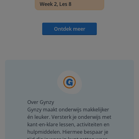
Week 2, Les 8
Ontdek meer
Over Gynzy
Gynzy maakt onderwijs makkelijker
én leuker. Versterk je onderwijs met
kant-en-klare lessen, activiteiten en
hulpmiddelen. Hiermee bespaar je