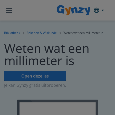
Bibliotheek
Rekenen & Wiskunde
Weten wat een millimeter is
Weten wat een
millimeter is
Open deze les
Je kan Gynzy gratis uitproberen.