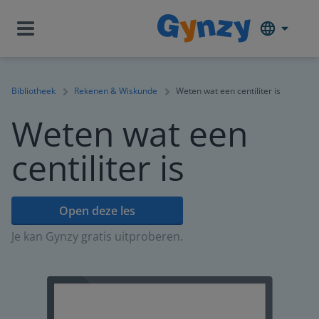
Bibliotheek
Rekenen & Wiskunde
Weten wat een centiliter is
Weten wat een
centiliter is
Open deze les
Je kan Gynzy gratis uitproberen.