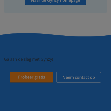
Naar de Gynzy homepage
Ga aan de slag met Gynzy!
Probeer gratis
Neem contact op