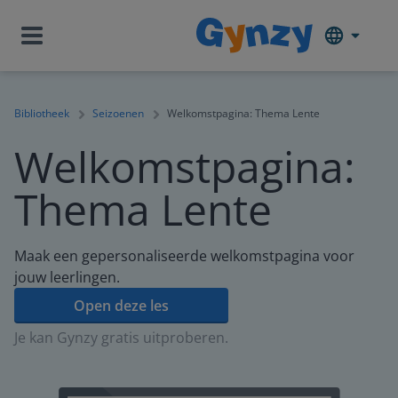
Bibliotheek
Seizoenen
Welkomstpagina: Thema Lente
Welkomstpagina:
Thema Lente
Maak een gepersonaliseerde welkomstpagina voor
jouw leerlingen.
Open deze les
Je kan Gynzy gratis uitproberen.