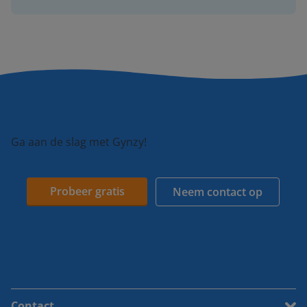
Ga aan de slag met Gynzy!
Probeer gratis
Neem contact op
Contact