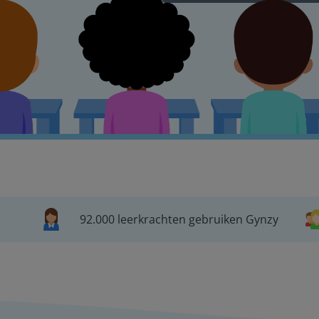
92.000 leerkrachten gebruiken Gynzy