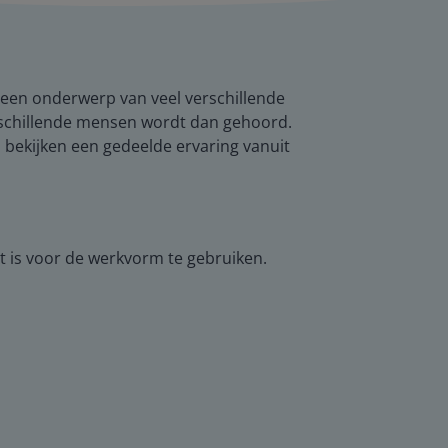
e een onderwerp van veel verschillende
erschillende mensen wordt dan gehoord.
 bekijken een gedeelde ervaring vanuit
t is voor de werkvorm te gebruiken.