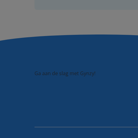
Ga aan de slag met Gynzy!