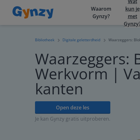
Wat
Waarom
kun je
Gynzy?
met
Gynzy
Bibliotheek
Digitale geletterdheid
Waarzeggers: Blok
Waarzeggers: B
Werkvorm | Va
kanten
Open deze les
Je kan Gynzy gratis uitproberen.