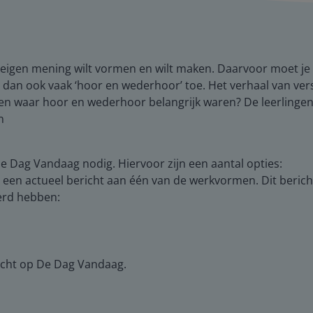
je eigen mening wilt vormen en wilt maken. Daarvoor moet j
n dan ook vaak ‘hoor en wederhoor’ toe. Het verhaal van v
even waar hoor en wederhoor belangrijk waren? De leerlingen
n
e Dag Vandaag nodig. Hiervoor zijn een aantal opties:
een actueel bericht aan één van de werkvormen. Dit berich
eerd hebben:
rzicht op De Dag Vandaag.