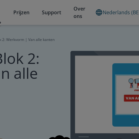
Over
Prijzen
Support
Nederlands (BE
ons
?
 2: Werkvorm | Van alle kanten
lok 2:
n alle