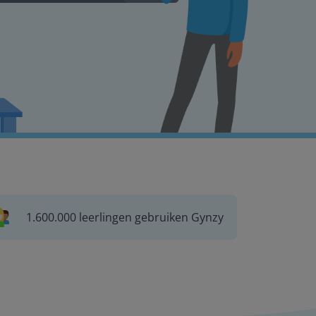
1.600.000 leerlingen gebruiken Gynzy