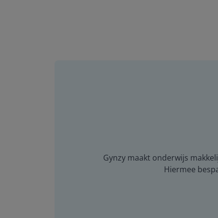
Gynzy maakt onderwijs makkelijk
Hiermee bespaar