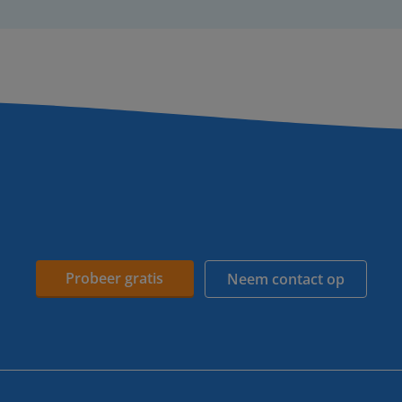
Probeer gratis
Neem contact op