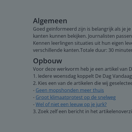
Algemeen
Goed geïnformeerd zijn is belangrijk als je 
kanten kunnen bekijken. Journalisten passe
Kennen leerlingen situaties uit hun eigen l
verschillende kanten.Totale duur: 30 minute
Opbouw
Voor deze werkvorm heb je een artikel van D
1. Iedere woensdag koppelt De Dag Vandaag 
2. Kies een van de artikelen die wij geselect
-
Geen mopshonden meer thuis
-
Groot klimaatprotest op de snelweg
-
Wel of niet een leeuw op je jurk?
3. Zoek zelf een bericht in het artikelenove