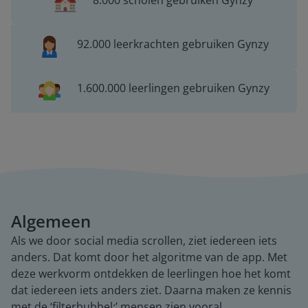
8.000 scholen gebruiken Gynzy
92.000 leerkrachten gebruiken Gynzy
1.600.000 leerlingen gebruiken Gynzy
Algemeen
Als we door social media scrollen, ziet iedereen iets
anders. Dat komt door het algoritme van de app. Met
deze werkvorm ontdekken de leerlingen hoe het komt
dat iedereen iets anders ziet. Daarna maken ze kennis
met de ‘filterbubbel:’ mensen zien vooral