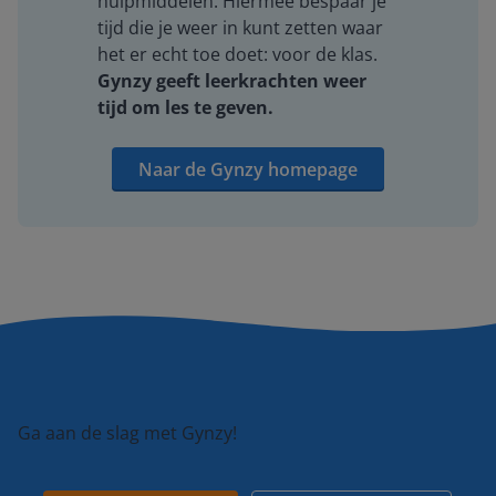
hulpmiddelen. Hiermee bespaar je
tijd die je weer in kunt zetten waar
het er echt toe doet: voor de klas.
Gynzy geeft leerkrachten weer
tijd om les te geven.
Naar de Gynzy homepage
Ga aan de slag met Gynzy!