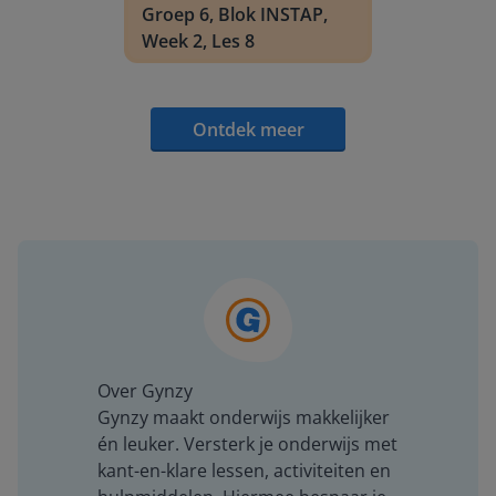
Groep 6, Blok INSTAP,
Week 2, Les 8
Ontdek meer
Over Gynzy
Gynzy maakt onderwijs makkelijker
én leuker. Versterk je onderwijs met
kant-en-klare lessen, activiteiten en