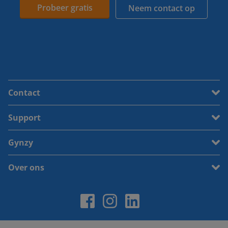
Probeer gratis
Neem contact op
Contact
Support
Gynzy
Over ons