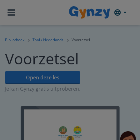
Bibliotheek
Taal / Nederlands
Voorzetsel
Voorzetsel
Open deze les
Je kan Gynzy gratis uitproberen.