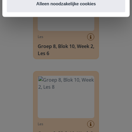
Alleen noodzakelijke cookies
Les
Groep 8, Blok 10, Week 2,
Les 6
Groep 8, Blok 10, Week 2, Les 8
Les