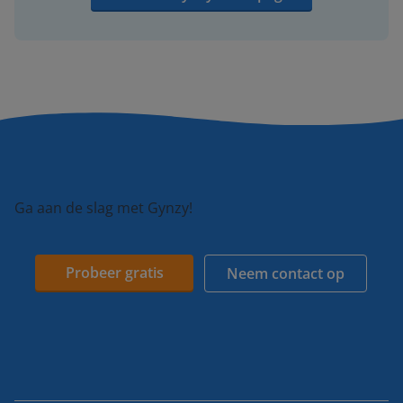
Ga aan de slag met Gynzy!
Probeer gratis
Neem contact op