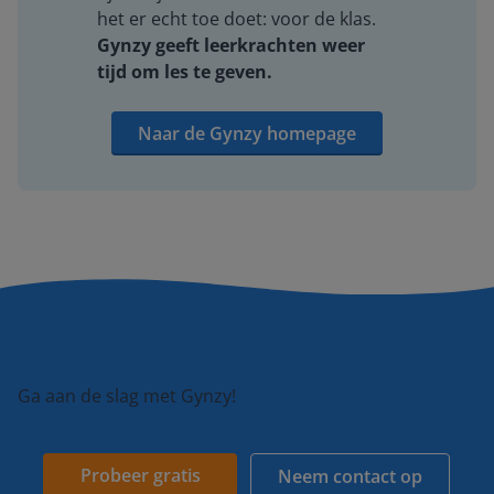
het er echt toe doet: voor de klas.
Gynzy geeft leerkrachten weer
tijd om les te geven.
Naar de Gynzy homepage
Ga aan de slag met Gynzy!
Probeer gratis
Neem contact op