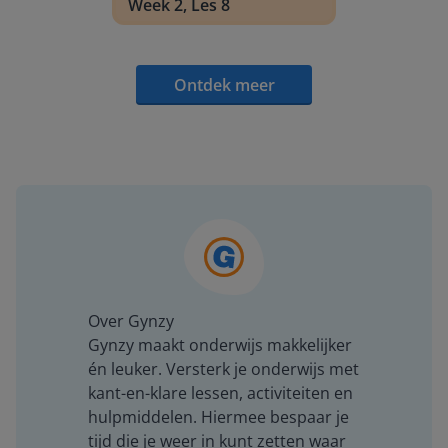
Week 2, Les 8
Ontdek meer
Over Gynzy
Gynzy maakt onderwijs makkelijker
én leuker. Versterk je onderwijs met
kant-en-klare lessen, activiteiten en
hulpmiddelen. Hiermee bespaar je
tijd die je weer in kunt zetten waar