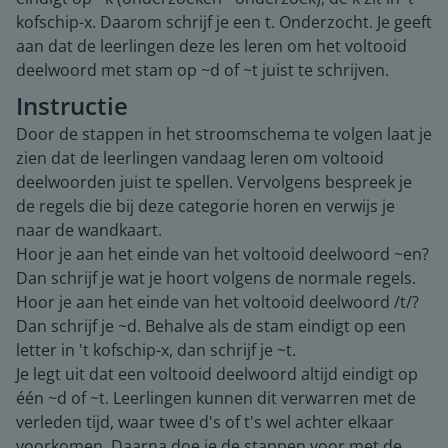
kofschip-x. Daarom schrijf je een t. Onderzocht. Je geeft
aan dat de leerlingen deze les leren om het voltooid
deelwoord met stam op ~d of ~t juist te schrijven.
Instructie
Door de stappen in het stroomschema te volgen laat je
zien dat de leerlingen vandaag leren om voltooid
deelwoorden juist te spellen. Vervolgens bespreek je
de regels die bij deze categorie horen en verwijs je
naar de wandkaart.
Hoor je aan het einde van het voltooid deelwoord ~en?
Dan schrijf je wat je hoort volgens de normale regels.
Hoor je aan het einde van het voltooid deelwoord /t/?
Dan schrijf je ~d. Behalve als de stam eindigt op een
letter in 't kofschip-x, dan schrijf je ~t.
Je legt uit dat een voltooid deelwoord altijd eindigt op
één ~d of ~t. Leerlingen kunnen dit verwarren met de
verleden tijd, waar twee d's of t's wel achter elkaar
voorkomen. Daarna doe je de stappen voor met de