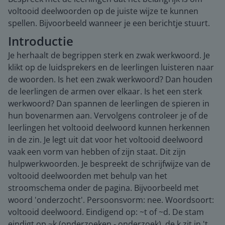
voltooid deelwoorden op de juiste wijze te kunnen
spellen. Bijvoorbeeld wanneer je een berichtje stuurt.
Introductie
Je herhaalt de begrippen sterk en zwak werkwoord. Je
klikt op de luidsprekers en de leerlingen luisteren naar
de woorden. Is het een zwak werkwoord? Dan houden
de leerlingen de armen over elkaar. Is het een sterk
werkwoord? Dan spannen de leerlingen de spieren in
hun bovenarmen aan. Vervolgens controleer je of de
leerlingen het voltooid deelwoord kunnen herkennen
in de zin. Je legt uit dat voor het voltooid deelwoord
vaak een vorm van hebben of zijn staat. Dit zijn
hulpwerkwoorden. Je bespreekt de schrijfwijze van de
voltooid deelwoorden met behulp van het
stroomschema onder de pagina. Bijvoorbeeld met
woord 'onderzocht'. Persoonsvorm: nee. Woordsoort:
voltooid deelwoord. Eindigend op: ~t of ~d. De stam
eindigt op ~k (onderzoeken - onderzoek), de k zit in 't