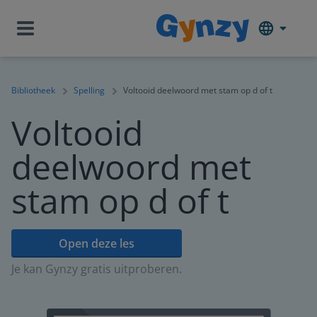
Bibliotheek
Spelling
Voltooid deelwoord met stam op d of t
Voltooid
deelwoord met
stam op d of t
Open deze les
Je kan Gynzy gratis uitproberen.