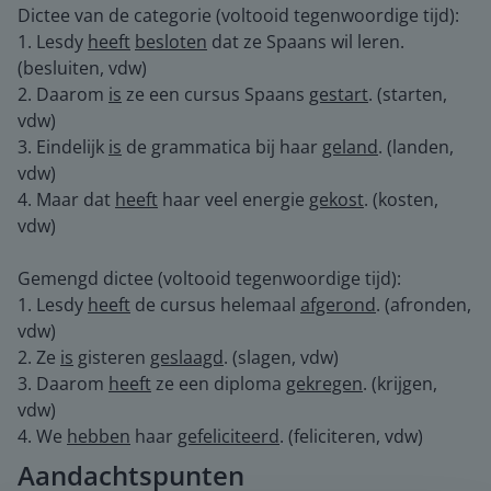
Dictee van de categorie (voltooid tegenwoordige tijd):
1. Lesdy
heeft
besloten
dat ze Spaans wil leren.
(besluiten, vdw)
2. Daarom
is
ze een cursus Spaans
gestart
. (starten,
vdw)
3. Eindelijk
is
de grammatica bij haar
geland
. (landen,
vdw)
4. Maar dat
heeft
haar veel energie
gekost
. (kosten,
vdw)
Gemengd dictee (voltooid tegenwoordige tijd):
1. Lesdy
heeft
de cursus helemaal
afgerond
. (afronden,
vdw)
2. Ze
is
gisteren
geslaagd
. (slagen, vdw)
3. Daarom
heeft
ze een diploma
gekregen
. (krijgen,
vdw)
4. We
hebben
haar
gefeliciteerd
. (feliciteren, vdw)
Aandachtspunten