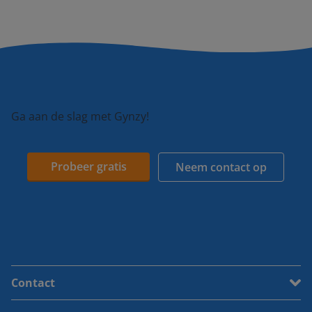
Ga aan de slag met Gynzy!
Probeer gratis
Neem contact op
Contact