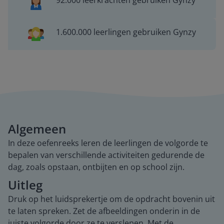
92.000 leerkrachten gebruiken Gynzy
1.600.000 leerlingen gebruiken Gynzy
Algemeen
In deze oefenreeks leren de leerlingen de volgorde te
bepalen van verschillende activiteiten gedurende de
dag, zoals opstaan, ontbijten en op school zijn.
Uitleg
Druk op het luidsprekertje om de opdracht bovenin uit
te laten spreken. Zet de afbeeldingen onderin in de
juiste volgorde door ze te verslepen. Met de