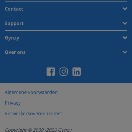
Contact
Support
Gynzy
Over ons
Algemene voorwaarden
Privacy
Verwerkersovereenkomst
Copyright ® 2009 -
2026
Gynzy