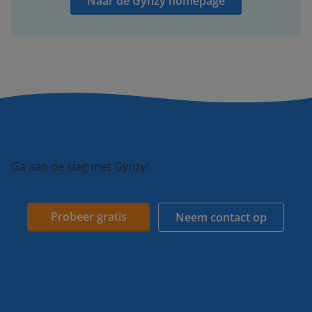
Naar de Gynzy homepage
Ga aan de slag met Gynzy!
Probeer gratis
Neem contact op