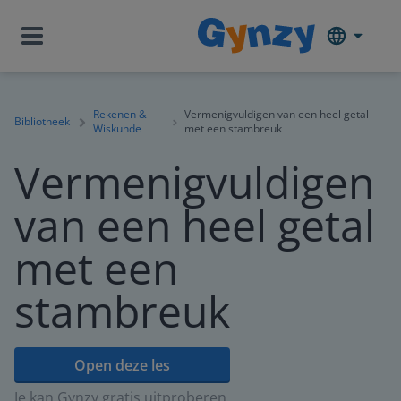
Rekenen &
Vermenigvuldigen van een heel getal
Bibliotheek
Wiskunde
met een stambreuk
Vermenigvuldigen
van een heel getal
met een
stambreuk
Open deze les
Je kan Gynzy gratis uitproberen.