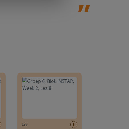
8
Groep 6, Blok INSTAP, Week 2, Les 8
Les