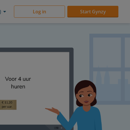
)
Log in
Start Gynzy