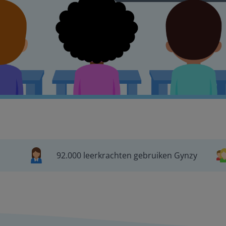
92.000 leerkrachten gebruiken Gynzy