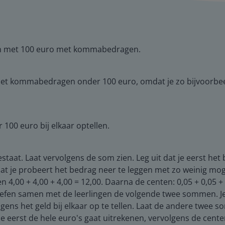
 en met 100 euro met kommabedragen.
 met kommabedragen onder 100 euro, omdat je zo bijvoorbee
00 euro bij elkaar optellen.
staat. Laat vervolgens de som zien. Leg uit dat je eerst het 
dat je probeert het bedrag neer te leggen met zo weinig mog
en 4,00 + 4,00 + 4,00 = 12,00. Daarna de centen: 0,05 + 0,05 + 
5. Oefen samen met de leerlingen de volgende twee sommen. J
gens het geld bij elkaar op te tellen. Laat de andere twee 
hoe eerst de hele euro's gaat uitrekenen, vervolgens de cen