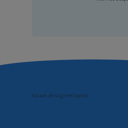
Ga aan de slag met Gynzy!