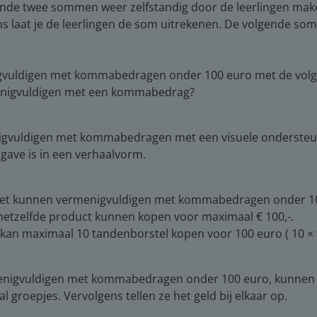
gende twee sommen weer zelfstandig door de leerlingen maken
ens laat je de leerlingen de som uitrekenen. De volgende s
igvuldigen met kommabedragen onder 100 euro met de volg
enigvuldigen met een kommabedrag?
igvuldigen met kommabedragen met een visuele ondersteuni
gave is in een verhaalvorm.
het kunnen vermenigvuldigen met kommabedragen onder 100 eu
 hetzelfde product kunnen kopen voor maximaal € 100,-.
 kan maximaal 10 tandenborstel kopen voor 100 euro ( 10 × 9
enigvuldigen met kommabedragen onder 100 euro, kunnen g
 groepjes. Vervolgens tellen ze het geld bij elkaar op.