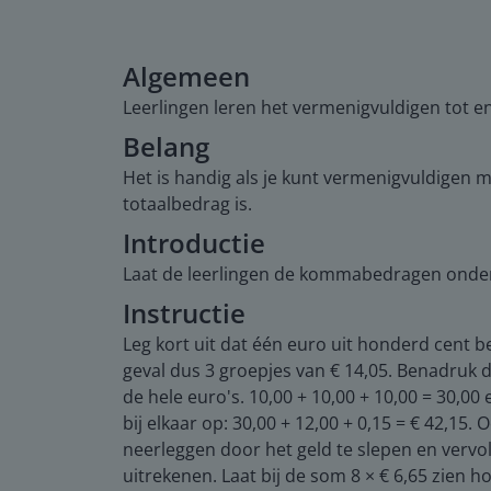
Algemeen
Leerlingen leren het vermenigvuldigen tot
Belang
Het is handig als je kunt vermenigvuldigen
totaalbedrag is.
Introductie
Laat de leerlingen de kommabedragen onder 1
Instructie
Leg kort uit dat één euro uit honderd cent be
geval dus 3 groepjes van € 14,05. Benadruk 
de hele euro's. 10,00 + 10,00 + 10,00 = 30,00 
bij elkaar op: 30,00 + 12,00 + 0,15 = € 42,1
neerleggen door het geld te slepen en vervol
uitrekenen. Laat bij de som 8 × € 6,65 zien 