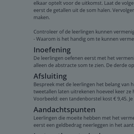
elkaar optelt voor de uitkomst. Laat de vol
eerst de getallen uit de som halen. Vervolg
maken.
Controleer of de leerlingen kunnen vermen
- Waarom is het handig om te kunnen verm
Inoefening
De leerlingen oefenen eerst met het vermen
alleen de abstracte som te zien. De derde op
Afsluiting
Bespreek met de leerlingen het belang van 
tweetallen laten uitrekenen hoeveel keer ze
Voorbeeld: een tandenborstel kost € 9,45. Je
Aandachtspunten
Leerlingen die moeite hebben met het verm
eerst een geldbedrag neerleggen in het aantal