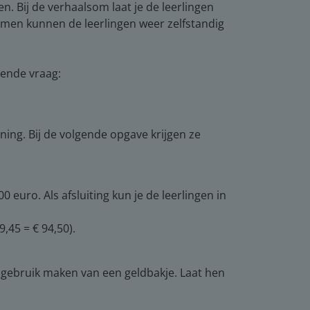
. Bij de verhaalsom laat je de leerlingen
ommen kunnen de leerlingen weer zelfstandig
ende vraag:
ng. Bij de volgende opgave krijgen ze
ro. Als afsluiting kun je de leerlingen in
,45 = € 94,50).
ebruik maken van een geldbakje. Laat hen