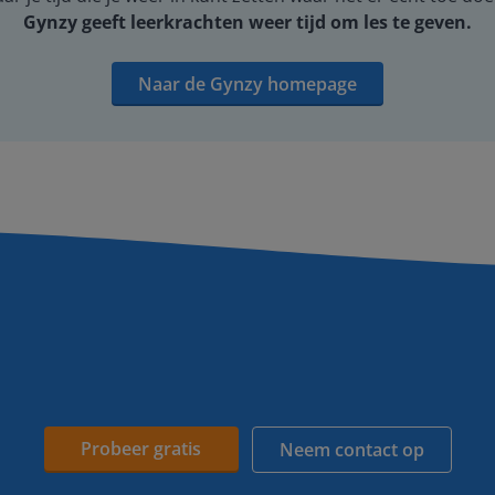
Gynzy geeft leerkrachten weer tijd om les te geven.
Naar de Gynzy homepage
Probeer gratis
Neem contact op