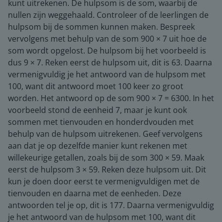
kunt uitrekenen. De hulpsom is de som, waarbij de
nullen zijn weggehaald. Controleer of de leerlingen de
hulpsom bij de sommen kunnen maken. Bespreek
vervolgens met behulp van de som 900 × 7 uit hoe de
som wordt opgelost. De hulpsom bij het voorbeeld is
dus 9 × 7. Reken eerst de hulpsom uit, dit is 63. Daarna
vermenigvuldig je het antwoord van de hulpsom met
100, want dit antwoord moet 100 keer zo groot
worden. Het antwoord op de som 900 × 7 = 6300. In het
voorbeeld stond de eenheid 7, maar je kunt ook
sommen met tienvouden en honderdvouden met
behulp van de hulpsom uitrekenen. Geef vervolgens
aan dat je op dezelfde manier kunt rekenen met
willekeurige getallen, zoals bij de som 300 × 59. Maak
eerst de hulpsom 3 × 59. Reken deze hulpsom uit. Dit
kun je doen door eerst te vermenigvuldigen met de
tienvouden en daarna met de eenheden. Deze
antwoorden tel je op, dit is 177. Daarna vermenigvuldig
je het antwoord van de hulpsom met 100, want dit