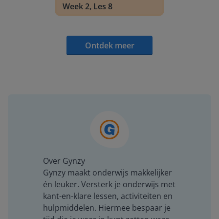
Week 2, Les 8
Ontdek meer
Over Gynzy
Gynzy maakt onderwijs makkelijker
én leuker. Versterk je onderwijs met
kant-en-klare lessen, activiteiten en
hulpmiddelen. Hiermee bespaar je