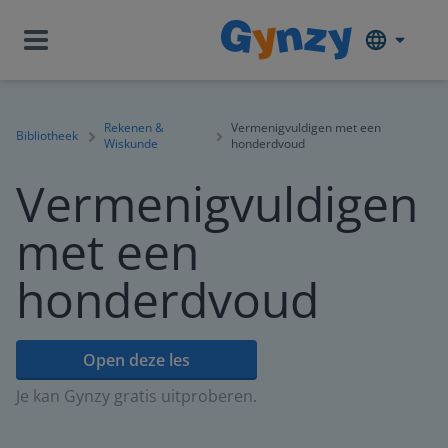
Rekenen &
Vermenigvuldigen met een
Bibliotheek
Wiskunde
honderdvoud
Vermenigvuldigen
met een
honderdvoud
Open deze les
Je kan Gynzy gratis uitproberen.