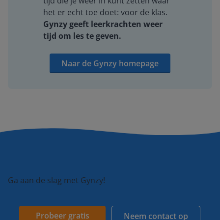
tijd die je weer in kunt zetten waar
het er echt toe doet: voor de klas.
Gynzy geeft leerkrachten weer
tijd om les te geven.
Naar de Gynzy homepage
Ga aan de slag met Gynzy!
Probeer gratis
Neem contact op