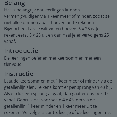
Belang
Het is belangrijk dat leerlingen kunnen
vermenigvuldigen via 1 keer meer of minder, zodat ze
niet alle sommen apart hoeven uit te rekenen.
Bijvoorbeeld als je wilt weten hoeveel 6 × 25 is. Je
rekent eerst 5 × 25 uit en dan haal je er vervolgens 25
vanaf.
Introductie
De leerlingen oefenen met keersommen met één
tienvoud.
Instructie
Laat de keersommen met 1 keer meer of minder via de
getallenlijn zien. Telkens komt er per sprong van 43 bij.
Als er dus een sprong af gaat, dan gaat er dus ook 43
vanaf. Gebruik het voorbeeld 4 x 43, om via de
getallenlijn, 1 keer minder en 1 keer meer uit te
rekenen. Vervolgens controleer je of de leerlingen met