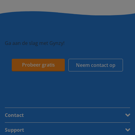
Ga aan de slag met Gynzy!
Probeer gratis
Neem contact op
Contact
Support