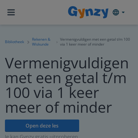
Rekenen &
Vermenigvuldigen met een getal t/m 100
Bibliotheek
Wiskunde
via 1 keer meer of minder
Vermenigvuldigen
met een getal t/m
100 via 1 keer
meer of minder
Open deze les
Je kan Gynzy gratis uitproberen.