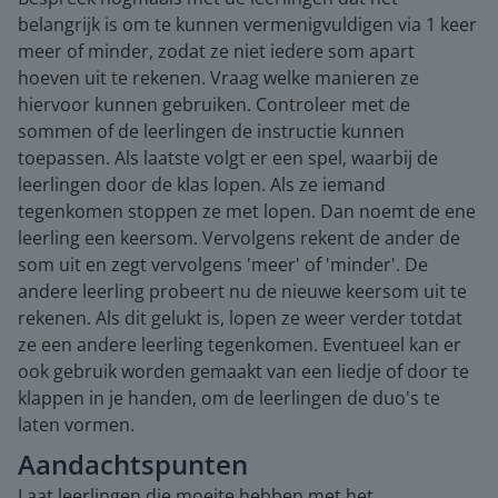
belangrijk is om te kunnen vermenigvuldigen via 1 keer
meer of minder, zodat ze niet iedere som apart
hoeven uit te rekenen. Vraag welke manieren ze
hiervoor kunnen gebruiken. Controleer met de
sommen of de leerlingen de instructie kunnen
toepassen. Als laatste volgt er een spel, waarbij de
leerlingen door de klas lopen. Als ze iemand
tegenkomen stoppen ze met lopen. Dan noemt de ene
leerling een keersom. Vervolgens rekent de ander de
som uit en zegt vervolgens 'meer' of 'minder'. De
andere leerling probeert nu de nieuwe keersom uit te
rekenen. Als dit gelukt is, lopen ze weer verder totdat
ze een andere leerling tegenkomen. Eventueel kan er
ook gebruik worden gemaakt van een liedje of door te
klappen in je handen, om de leerlingen de duo's te
laten vormen.
Aandachtspunten
Laat leerlingen die moeite hebben met het