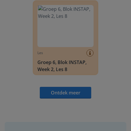
Les
Groep 6, Blok INSTAP,
Week 2, Les 8
Ontdek meer