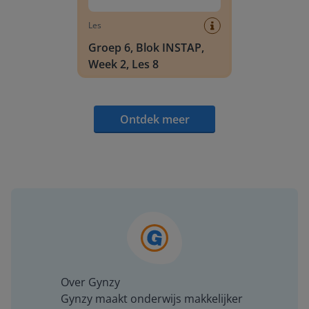
Les
Groep 6, Blok INSTAP,
Week 2, Les 8
Ontdek meer
Over Gynzy
Gynzy maakt onderwijs makkelijker