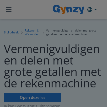
Rekenen &
Vermenigvuldigen en delen met grote
Bibliotheek
Wiskunde
getallen met de rekenmachine
Vermenigvuldigen
en delen met
grote getallen met
de rekenmachine
Open deze les
Je kan Gynzy gratis uitproberen.