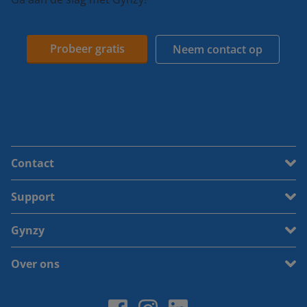
Probeer gratis
Neem contact op
Contact
Support
Gynzy
Over ons