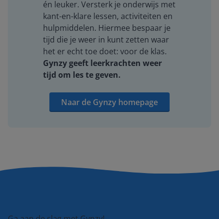
én leuker. Versterk je onderwijs met
kant-en-klare lessen, activiteiten en
hulpmiddelen. Hiermee bespaar je
tijd die je weer in kunt zetten waar
het er echt toe doet: voor de klas.
Gynzy geeft leerkrachten weer
tijd om les te geven.
Naar de Gynzy homepage
Ga aan de slag met Gynzy!