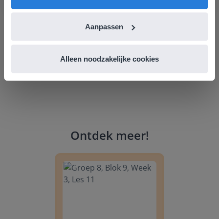
Leefschool Het Droomschip
Aanpassen
Alleen noodzakelijke cookies
Ontdek meer
!
Groep 8, Blok 9, Week 3, Les 11