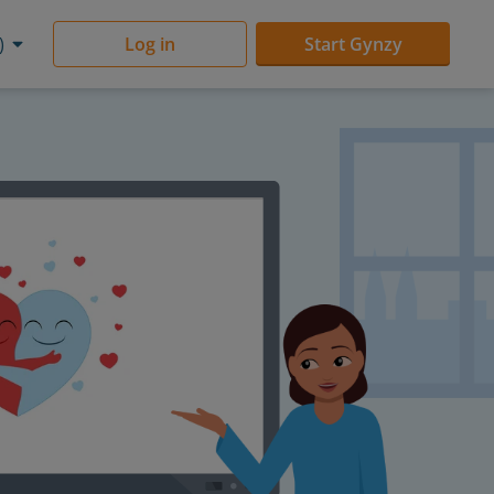
)
Log in
Start Gynzy