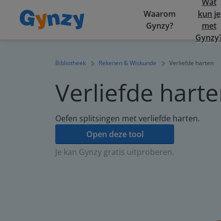
Wat
Waarom
kun je
Gynzy?
met
Gynzy
Bibliotheek
Rekenen & Wiskunde
Verliefde harten
Verliefde hart
Oefen splitsingen met verliefde harten.
Open deze tool
Je kan Gynzy gratis uitproberen.