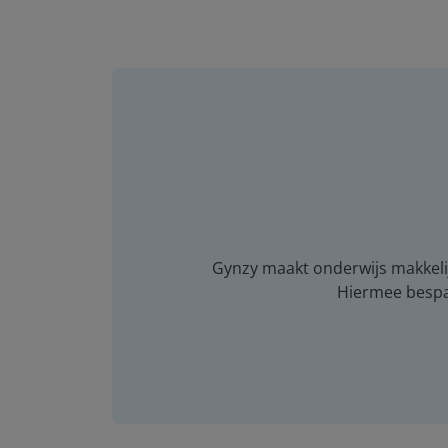
Gynzy maakt onderwijs makkelijk
Hiermee bespaar