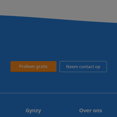
Probeer gratis
Neem contact op
Gynzy
Over ons