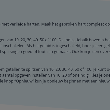
00 met verliefde harten. Maak het gebroken hart compleet doo
 van 10, 20, 30, 40, 50 of 100. De indicatiebalk bovenin het
f inschakelen. Als het geluid is ingeschakeld, hoor je een ge
el splitsingen goed of fout zijn gemaakt. Ook kun je een over
 om getallen te splitsen van 10, 20, 30, 40, 50 of 100. Je ku
het aantal opgaven instellen van 10, 20 of oneindig. Kies je on
e knop “Opnieuw” kun je opnieuw beginnen met een nieuwe