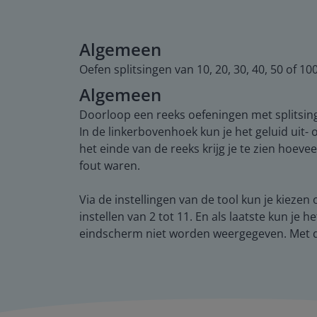
Algemeen
Oefen splitsingen van 10, 20, 30, 40, 50 of 1
Algemeen
Doorloop een reeks oefeningen met splitsingen
In de linkerbovenhoek kun je het geluid uit- o
het einde van de reeks krijg je te zien hoeve
fout waren.
Via de instellingen van de tool kun je kiezen
instellen van 2 tot 11. En als laatste kun je 
eindscherm niet worden weergegeven. Met d