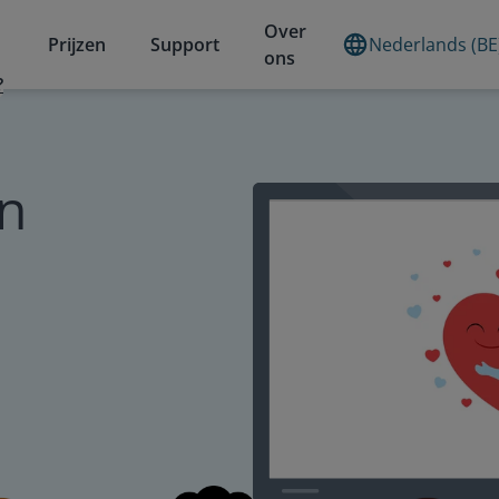
Over
Prijzen
Support
Nederlands (BE
ons
?
en