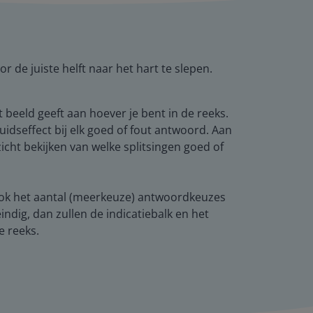
r de juiste helft naar het hart te slepen.
 beeld geeft aan hoever je bent in de reeks.
luidseffect bij elk goed of fout antwoord. Aan
zicht bekijken van welke splitsingen goed of
nt ook het aantal (meerkeuze) antwoordkeuzes
eindig, dan zullen de indicatiebalk en het
 reeks.