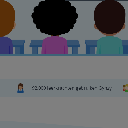
92.000 leerkrachten gebruiken Gynzy