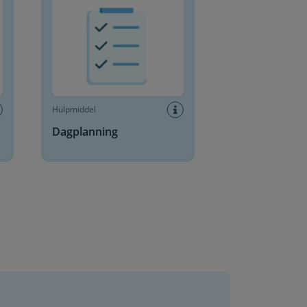
Hulpmiddel
Dagplanning