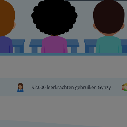
92.000 leerkrachten gebruiken Gynzy