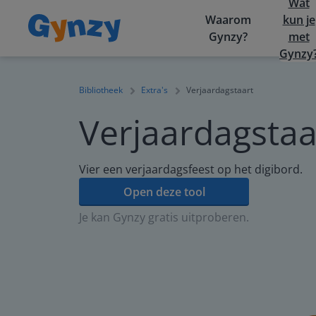
Wat
Waarom
kun je
Gynzy?
met
Gynzy
Bibliotheek
Extra's
Verjaardagstaart
Verjaardagstaa
Vier een verjaardagsfeest op het digibord.
Open deze tool
Je kan Gynzy gratis uitproberen.