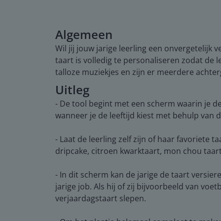
Algemeen
Wil jij jouw jarige leerling een onvergetelij
taart is volledig te personaliseren zodat de l
talloze muziekjes en zijn er meerdere acht
Uitleg
- De tool begint met een scherm waarin je de
wanneer je de leeftijd kiest met behulp van 
- Laat de leerling zelf zijn of haar favoriete 
dripcake, citroen kwarktaart, mon chou taa
- In dit scherm kan de jarige de taart vers
jarige job. Als hij of zij bijvoorbeeld van vo
verjaardagstaart slepen.