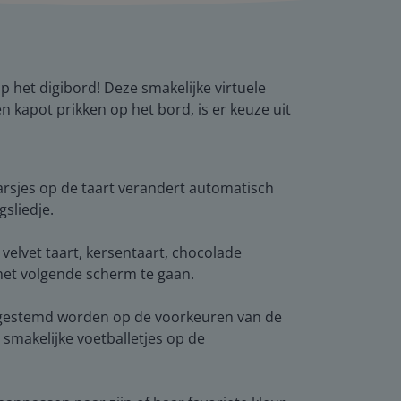
op het digibord! Deze smakelijke virtuele
nen kapot prikken op het bord, is er keuze uit
aarsjes op de taart verandert automatisch
sliedje.
d velvet taart, kersentaart, chocolade
het volgende scherm te gaan.
 afgestemd worden op de voorkeuren van de
n smakelijke voetballetjes op de