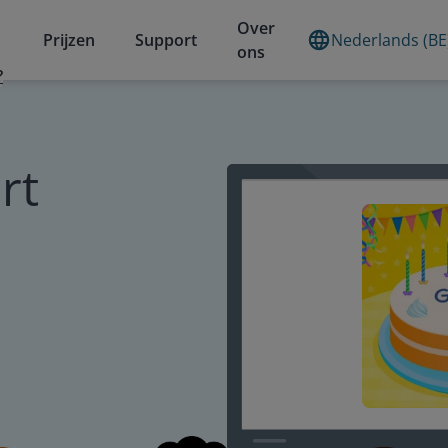
Over
Prijzen
Support
Nederlands (BE
ons
?
rt