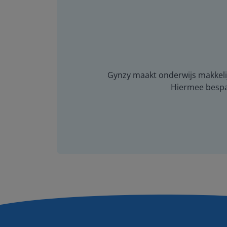
Gynzy maakt onderwijs makkelijk
Hiermee bespaar