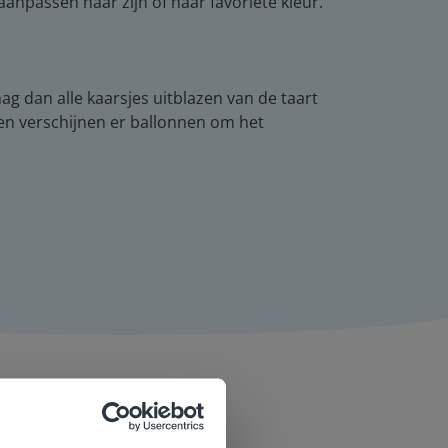
anpassen naar zijn of haar favoriete kleur.
mag dan alle kaarsjes uitblazen van de taart
n en verschijnen er ballonnen om het