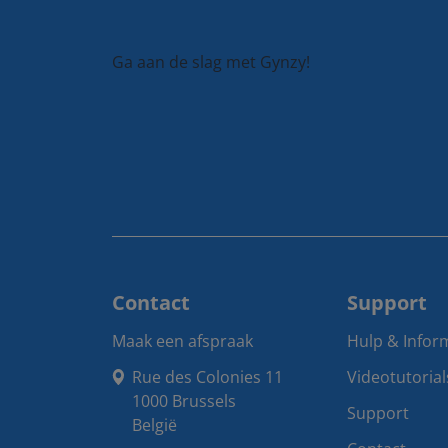
Ga aan de slag met Gynzy!
Contact
Support
Maak een afspraak
Hulp & Infor
Rue des Colonies 11

Videotutorial
1000 Brussels

Support
België