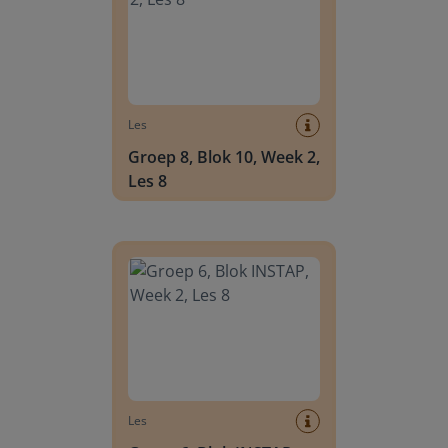
Les
Groep 8, Blok 10, Week 2,
Les 8
Groep 6, Blok INSTAP, Week 2, Les 8
Les