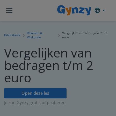
Rekenen &
Vergelijken van bedragen t/m 2
Bibliotheek
Wiskunde
euro
Vergelijken van
bedragen t/m 2
euro
Open deze les
Je kan Gynzy gratis uitproberen.