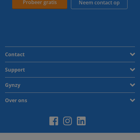
Probeer gratis
Neem contact op
Contact
Support
Gynzy
Over ons