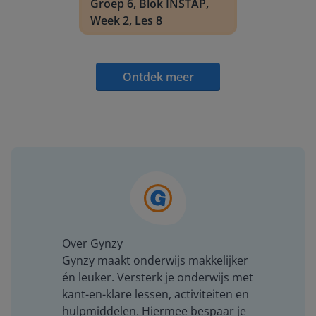
Groep 6, Blok INSTAP,
Week 2, Les 8
Ontdek meer
Over Gynzy
Gynzy maakt onderwijs makkelijker
én leuker. Versterk je onderwijs met
kant-en-klare lessen, activiteiten en
hulpmiddelen. Hiermee bespaar je