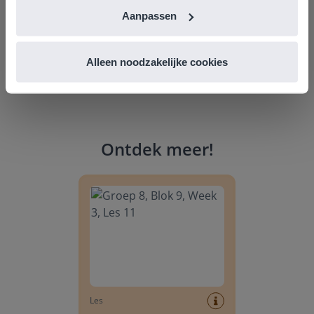
Aanpassen
Alleen noodzakelijke cookies
Ontdek meer
!
Groep 8, Blok 9, Week 3, Les 11
Les