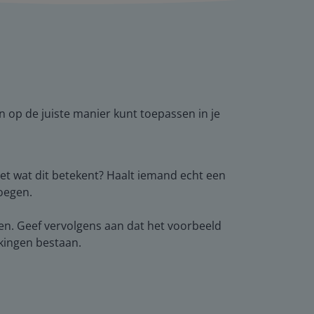
n op de juiste manier kunt toepassen in je
weet wat dit betekent? Haalt iemand echt een
oegen.
eten. Geef vervolgens aan dat het voorbeeld
kkingen bestaan.