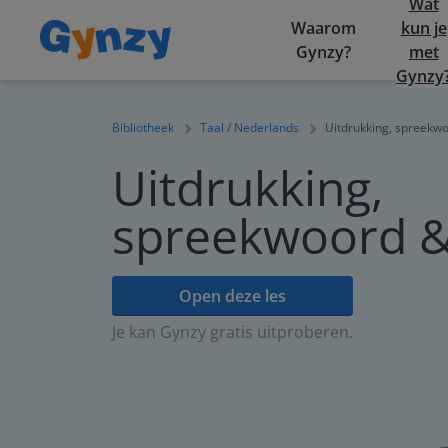
Wat
Waarom
kun je
Gynzy?
met
Gynzy
Bibliotheek
Taal / Nederlands
Uitdrukking, spreekw
Uitdrukking,
spreekwoord &
Open deze les
Je kan Gynzy gratis uitproberen.