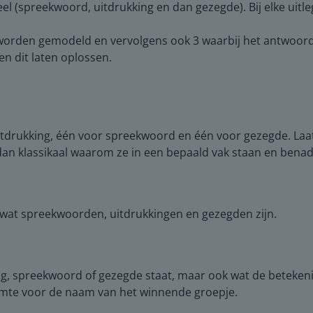
eel (spreekwoord, uitdrukking en dan gezegde). Bij elke uitl
rden gemodeld en vervolgens ook 3 waarbij het antwoord ni
n dit laten oplossen.
uitdrukking, één voor spreekwoord en één voor gezegde. Laa
 dan klassikaal waarom ze in een bepaald vak staan en ben
 wat spreekwoorden, uitdrukkingen en gezegden zijn.
g, spreekwoord of gezegde staat, maar ook wat de betekenis i
ruimte voor de naam van het winnende groepje.