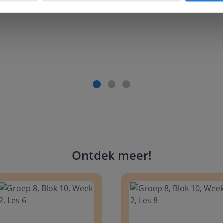
Ontdek meer
!
 8, Blok 10, Week 2, Les 6
Groep 8, Blok 10, Week 2, Les 