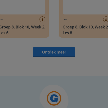
Les
Les
Groep 8, Blok 10, Week 2,
Groep 8, Blok 10, Week 2
Les 6
Les 8
Ontdek meer