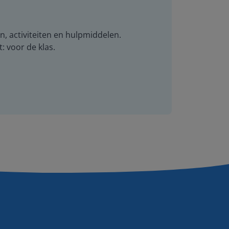
n, activiteiten en hulpmiddelen.
t: voor de klas.