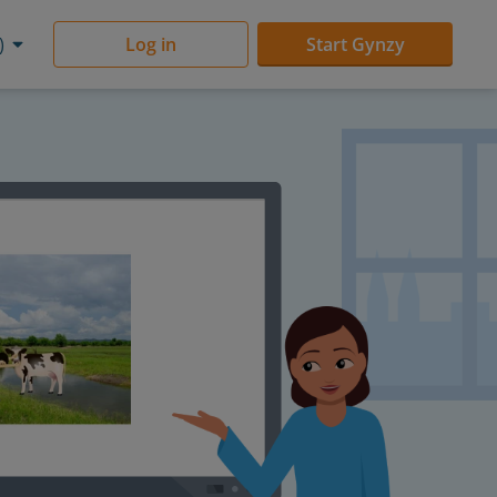
)
Log in
Start Gynzy