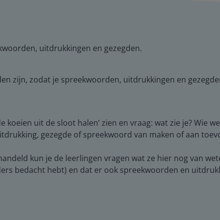
ekwoorden, uitdrukkingen en gezegden.
llen zijn, zodat je spreekwoorden, uitdrukkingen en gezegde
e koeien uit de sloot halen’ zien en vraag: wat zie je? Wie 
n uitdrukking, gezegde of spreekwoord van maken of aan toev
 behandeld kun je de leerlingen vragen wat ze hier nog van w
 anders bedacht hebt) en dat er ook spreekwoorden en uitdru