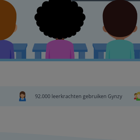
92.000 leerkrachten gebruiken Gynzy