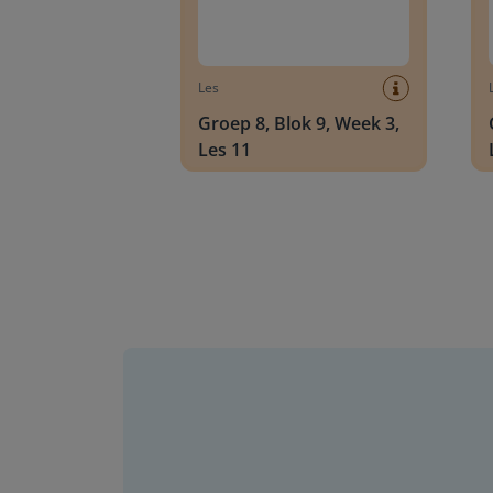
Les
Groep 8, Blok 9, Week 3,
Les 11