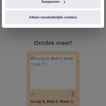
Aanpassen
Alleen noodzakelijke cookies
Ontdek meer
!
Groep 8, Blok 9, Week 3, Les 11
Les
Groep 8, Blok 9, Week 3,