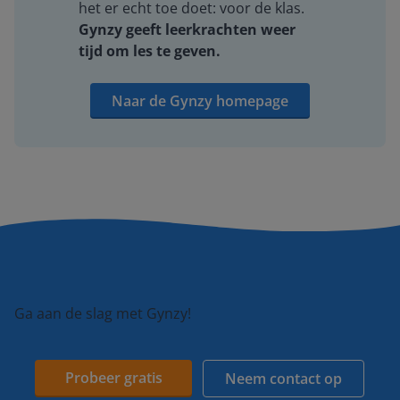
het er echt toe doet: voor de klas.
Gynzy geeft leerkrachten weer
tijd om les te geven.
Naar de Gynzy homepage
Ga aan de slag met Gynzy!
Probeer gratis
Neem contact op