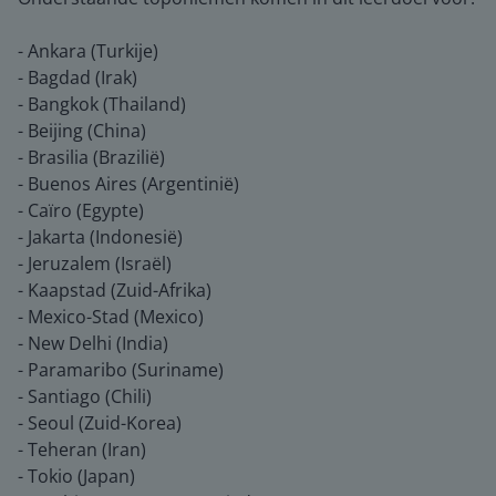
- Ankara (Turkije)
- Bagdad (Irak)
- Bangkok (Thailand)
- Beijing (China)
- Brasilia (Brazilië)
- Buenos Aires (Argentinië)
- Caïro (Egypte)
- Jakarta (Indonesië)
- Jeruzalem (Israël)
- Kaapstad (Zuid-Afrika)
- Mexico-Stad (Mexico)
- New Delhi (India)
- Paramaribo (Suriname)
- Santiago (Chili)
- Seoul (Zuid-Korea)
- Teheran (Iran)
- Tokio (Japan)