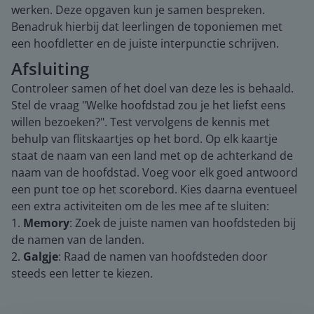
werken. Deze opgaven kun je samen bespreken.
Benadruk hierbij dat leerlingen de toponiemen met
een hoofdletter en de juiste interpunctie schrijven.
Afsluiting
Controleer samen of het doel van deze les is behaald.
Stel de vraag "Welke hoofdstad zou je het liefst eens
willen bezoeken?". Test vervolgens de kennis met
behulp van flitskaartjes op het bord. Op elk kaartje
staat de naam van een land met op de achterkand de
naam van de hoofdstad. Voeg voor elk goed antwoord
een punt toe op het scorebord. Kies daarna eventueel
een extra activiteiten om de les mee af te sluiten:
1.
Memory
: Zoek de juiste namen van hoofdsteden bij
de namen van de landen.
2.
Galgje
: Raad de namen van hoofdsteden door
steeds een letter te kiezen.