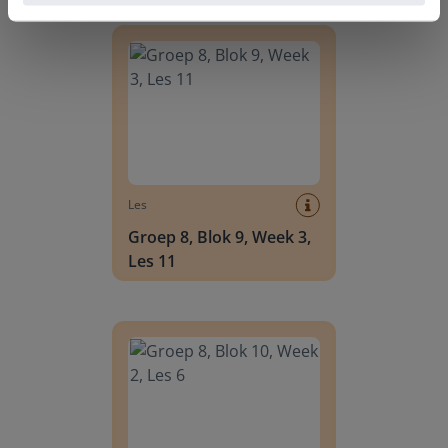
Groep 8, Blok 9, Week 3, Les 11
Les
Groep 8, Blok 9, Week 3,
Les 11
Groep 8, Blok 10, Week 2, Les 6