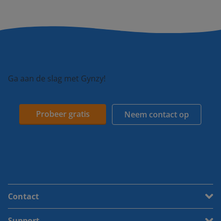
Ga aan de slag met Gynzy!
Probeer gratis
Neem contact op
Contact
Support