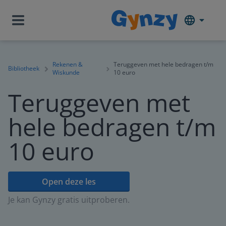
Rekenen &
Teruggeven met hele bedragen t/m
Bibliotheek
Wiskunde
10 euro
Teruggeven met
hele bedragen t/m
10 euro
Open deze les
Je kan Gynzy gratis uitproberen.