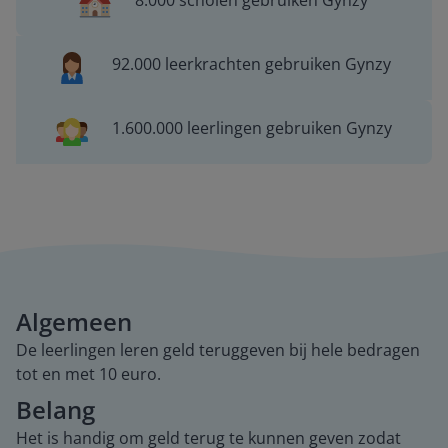
8.000 scholen gebruiken Gynzy
92.000 leerkrachten gebruiken Gynzy
1.600.000 leerlingen gebruiken Gynzy
Algemeen
De leerlingen leren geld teruggeven bij hele bedragen
tot en met 10 euro.
Belang
Het is handig om geld terug te kunnen geven zodat