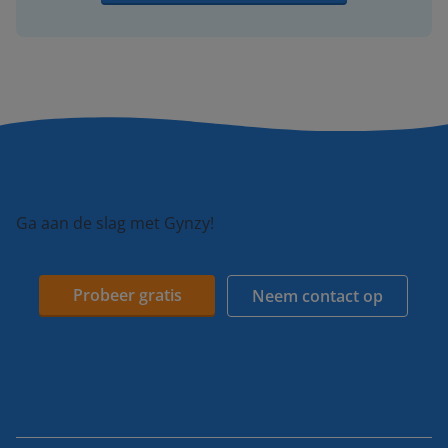
Ga aan de slag met Gynzy!
Probeer gratis
Neem contact op