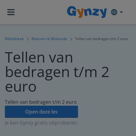
Bibliotheek
Rekenen & Wiskunde
Tellen van bedragen t/m 2 euro
Tellen van
bedragen t/m 2
euro
Tellen van bedragen t/m 2 euro
Open deze les
Je kan Gynzy gratis uitproberen.