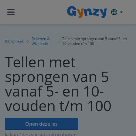
Rekenen &
Tellen met sprongen van 5 vanaf 5- en
Bibliotheek
Wiskunde
10-vouden t/m 100
Tellen met
sprongen van 5
vanaf 5- en 10-
vouden t/m 100
Open deze les
Je kan Gynzy gratis uitproberen.