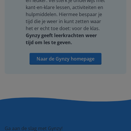
én leuker. Versterk je onderwijs met
kant-en-klare lessen, activiteiten en
hulpmiddelen. Hiermee bespaar je
tijd die je weer in kunt zetten waar
het er echt toe doet: voor de klas.
Gynzy geeft leerkrachten weer
tijd om les te geven.
Naar de Gynzy homepage
Ga aan de slag met Gynzy!