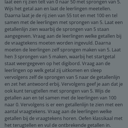
laat een rij zien telt van 0 naar 50 met sprongen van 5.
Wijs het getal aan en laat de leerlingen meetellen.
Daarna laat je de rij zien van 55 tot en met 100 en tel
samen met de leerlingen met sprongen van 5. Laat een
getallenlijn zien waarbij de sprongen van 5 staan
aangegeven. Vraag aan de leerlingen welke getallen bij
de vraagtekens moeten worden ingevuld. Daarna
moeten de leerlingen zelf sprongen maken van 5. Laat
hen 3 sprongen van 5 maken, waarbij het startgetal
staat weergegeven op het digibord. Vraag aan de
leerlingen op welk getal zij uitkomen en sleep
vervolgens zelf de sprongen van 5 naar de getallenlijn
en zet het antwoord erbij. Vervolgens geef je aan dat je
ook kunt terugtellen met sprongen van 5. Wijs de
getallen aan en tel samen met de leerlingen van 100
naar 0. Vervolgens is er een getallenlijn te zien met een
aantal vraagtekens. Vraag aan de leerlingen welke
getallen bij de vraagtekens horen. Oefen klassikaal met
het terugtellen en vul de ontbrekende getallen in.