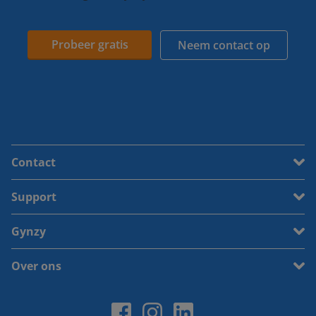
Probeer gratis
Neem contact op
Contact
Support
Gynzy
Over ons