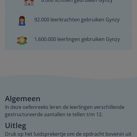
8.000 scholen gebruiken Gynzy
92.000 leerkrachten gebruiken Gynzy
1.600.000 leerlingen gebruiken Gynzy
Algemeen
In deze oefenreeks leren de leerlingen verschillende
gestructureerde aantallen te tellen t/m 12.
Uitleg
Druk op het luidsprekertje om de opdracht bovenin uit