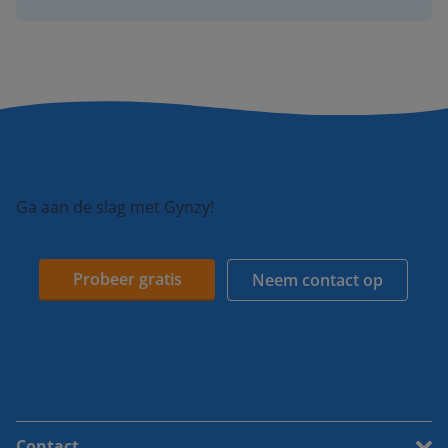
Ga aan de slag met Gynzy!
Probeer gratis
Neem contact op
Contact