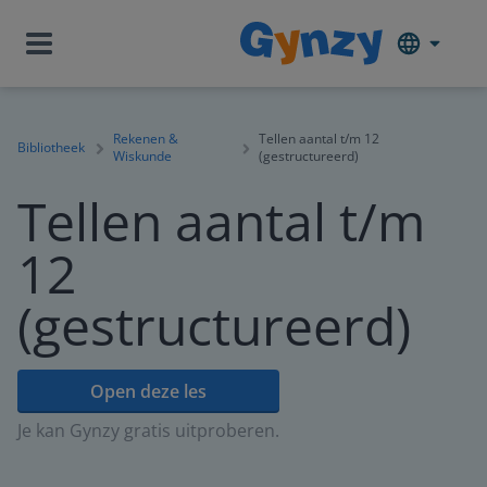
Rekenen &
Tellen aantal t/m 12
Bibliotheek
Wiskunde
(gestructureerd)
Tellen aantal t/m
12
(gestructureerd)
Open deze les
Je kan Gynzy gratis uitproberen.