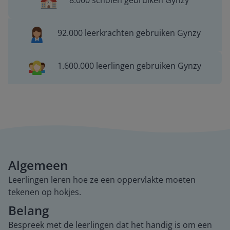
8.000 scholen gebruiken Gynzy
92.000 leerkrachten gebruiken Gynzy
1.600.000 leerlingen gebruiken Gynzy
Algemeen
Leerlingen leren hoe ze een oppervlakte moeten
tekenen op hokjes.
Belang
Bespreek met de leerlingen dat het handig is om een