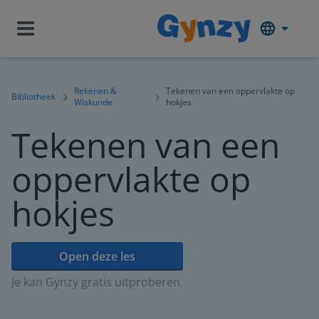
Rekenen &
Tekenen van een oppervlakte op
Bibliotheek
Wiskunde
hokjes
Tekenen van een
oppervlakte op
hokjes
Open deze les
Je kan Gynzy gratis uitproberen.