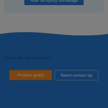
Naar de Gynzy homepage
Ga aan de slag met Gynzy!
Probeer gratis
Neem contact op