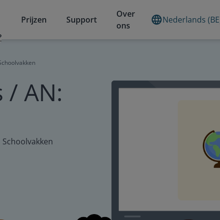
Over
Prijzen
Support
Nederlands (BE
ons
?
 Schoolvakken
 / AN:
: Schoolvakken