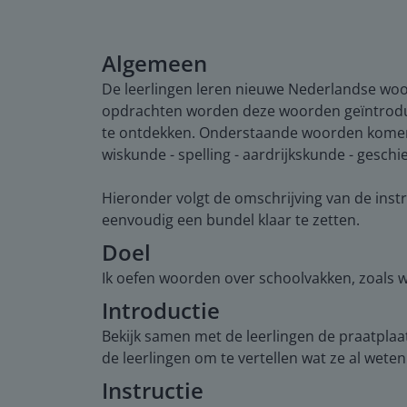
Algemeen
De leerlingen leren nieuwe Nederlandse woo
opdrachten worden deze woorden geïntroduce
te ontdekken. Onderstaande woorden komen 
wiskunde - spelling - aardrijkskunde - geschied
Hieronder volgt de omschrijving van de instr
eenvoudig een bundel klaar te zetten.
Doel
Ik oefen woorden over schoolvakken, zoals wi
Introductie
Bekijk samen met de leerlingen de praatplaa
de leerlingen om te vertellen wat ze al wet
Instructie