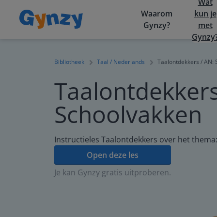
Wat
Waarom
kun je
Gynzy?
met
Gynzy
Bibliotheek
Taal / Nederlands
Taalontdekkers / AN:
Taalontdekkers
Schoolvakken
Instructieles Taalontdekkers over het thema
Open deze les
Je kan Gynzy gratis uitproberen.