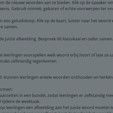
m de nieuwe woorden aan te bieden. Klik op de speaker om 
enis. Gebruik mimiek, gebaren of echte voorwerpen ter on
 een geluidsknop. Klik op de kaart, luister naar het woord e
ze samen.
 juiste afbeelding. Bespreek dit klassikaal en oefen samen
at leerlingen voorspellen welk woord erbij hoort of laat ze
straks zelfstandig tegenkomen.
aald. Kunnen leerlingen enkele woorden onthouden en herke
vormen:
klaarzetten in een bundel, zodat leerlingen er zelfstandig me
 tijdens de weektaak.
p leerlingen een afbeelding aan het juiste woord moeten 