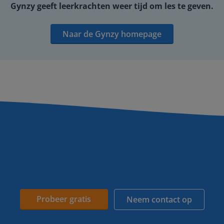
Gynzy geeft leerkrachten weer tijd om les te geven.
Naar de Gynzy homepage
Probeer gratis
Neem contact op