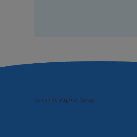
Ga aan de slag met Gynzy!