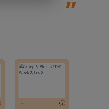
8
Groep 6, Blok INSTAP, Week 2, Les 8
Les