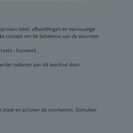
proken tekst, afbeeldingen en eenvoudige
jke context om de betekenis van de woorden
- toets - huiswerk
verder oefenen aan dit leerdoel door
 plaat en activeer de voorkennis. Stimuleer