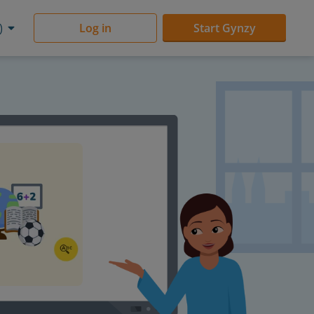
)
Log in
Start Gynzy