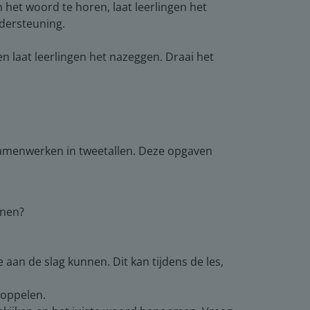
het woord te horen, laat leerlingen het
dersteuning.
n laat leerlingen het nazeggen. Draai het
.
 samenwerken in tweetallen. Deze opgaven
nnen?
e aan de slag kunnen. Dit kan tijdens de les,
koppelen.