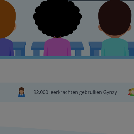
92.000 leerkrachten gebruiken Gynzy