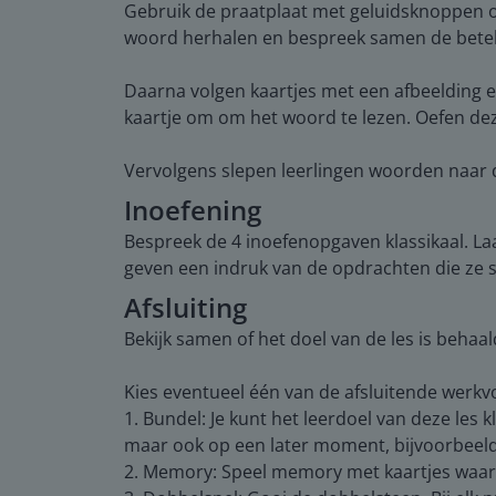
Gebruik de praatplaat met geluidsknoppen o
woord herhalen en bespreek samen de betek
Daarna volgen kaartjes met een afbeelding en
kaartje om om het woord te lezen. Oefen de
Vervolgens slepen leerlingen woorden naar de
Inoefening
Bespreek de 4 inoefenopgaven klassikaal. La
geven een indruk van de opdrachten die ze 
Afsluiting
Bekijk samen of het doel van de les is beh
Kies eventueel één van de afsluitende werk
1. Bundel: Je kunt het leerdoel van deze les 
maar ook op een later moment, bijvoorbeeld
2. Memory: Speel memory met kaartjes waaro