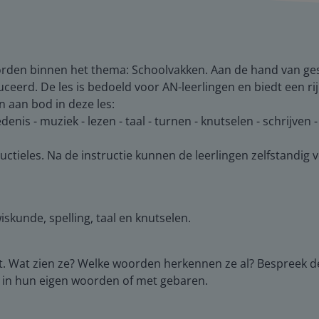
rden binnen het thema: Schoolvakken. Aan de hand van ges
erd. De les is bedoeld voor AN-leerlingen en biedt een ri
aan bod in deze les:
enis - muziek - lezen - taal - turnen - knutselen - schrijven 
uctieles. Na de instructie kunnen de leerlingen zelfstandig 
skunde, spelling, taal en knutselen.
t. Wat zien ze? Welke woorden herkennen ze al? Bespreek de
en in hun eigen woorden of met gebaren.