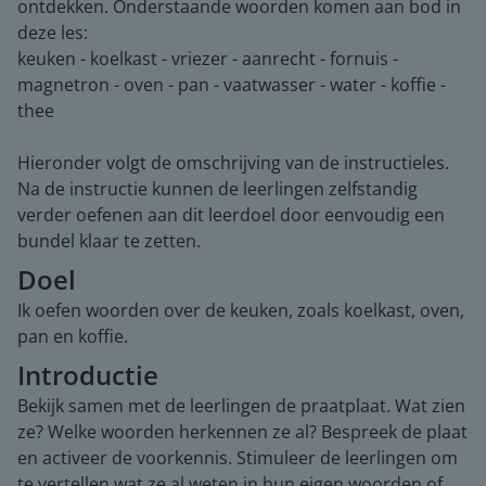
ontdekken. Onderstaande woorden komen aan bod in
deze les:
keuken - koelkast - vriezer - aanrecht - fornuis -
magnetron - oven - pan - vaatwasser - water - koffie -
thee
Hieronder volgt de omschrijving van de instructieles.
Na de instructie kunnen de leerlingen zelfstandig
verder oefenen aan dit leerdoel door eenvoudig een
bundel klaar te zetten.
Doel
Ik oefen woorden over de keuken, zoals koelkast, oven,
pan en koffie.
Introductie
Bekijk samen met de leerlingen de praatplaat. Wat zien
ze? Welke woorden herkennen ze al? Bespreek de plaat
en activeer de voorkennis. Stimuleer de leerlingen om
te vertellen wat ze al weten in hun eigen woorden of