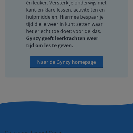
én leuker. Versterk je onderwijs met
kant-en-klare lessen, activiteiten en
hulpmiddelen. Hiermee bespaar je
tijd die je weer in kunt zetten waar
het er echt toe doet: voor de klas.
Gynzy geeft leerkrachten weer
tijd om les te geven.
Naar de Gynzy homepage
Ga aan de slag met Gynzy!