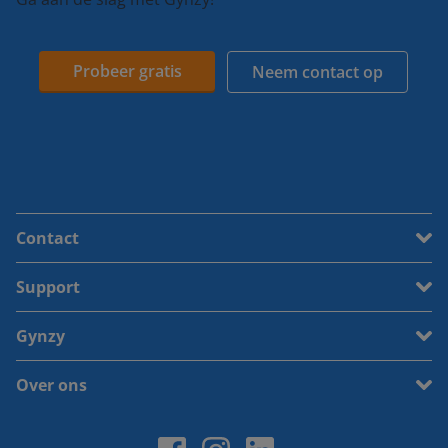
Probeer gratis
Neem contact op
Contact
Support
Gynzy
Over ons