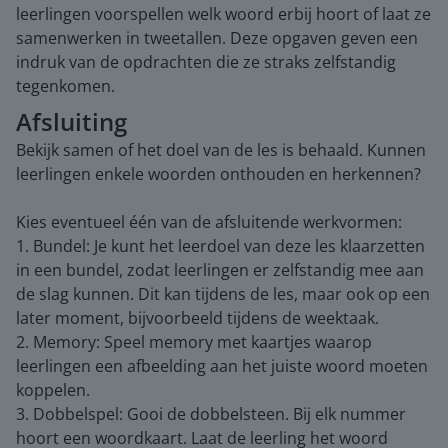
leerlingen voorspellen welk woord erbij hoort of laat ze
samenwerken in tweetallen. Deze opgaven geven een
indruk van de opdrachten die ze straks zelfstandig
tegenkomen.
Afsluiting
Bekijk samen of het doel van de les is behaald. Kunnen
leerlingen enkele woorden onthouden en herkennen?
Kies eventueel één van de afsluitende werkvormen:
1. Bundel: Je kunt het leerdoel van deze les klaarzetten
in een bundel, zodat leerlingen er zelfstandig mee aan
de slag kunnen. Dit kan tijdens de les, maar ook op een
later moment, bijvoorbeeld tijdens de weektaak.
2. Memory: Speel memory met kaartjes waarop
leerlingen een afbeelding aan het juiste woord moeten
koppelen.
3. Dobbelspel: Gooi de dobbelsteen. Bij elk nummer
hoort een woordkaart. Laat de leerling het woord