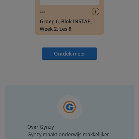
Les
Groep 6, Blok INSTAP,
Week 2, Les 8
Ontdek meer
Over Gynzy
Gynzy maakt onderwijs makkelijker