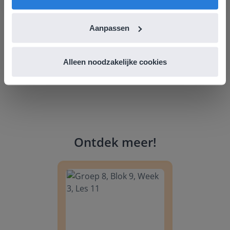
Leefschool Het Droomschip
Aanpassen
Alleen noodzakelijke cookies
Ontdek meer
!
Groep 8, Blok 9, Week 3, Les 11