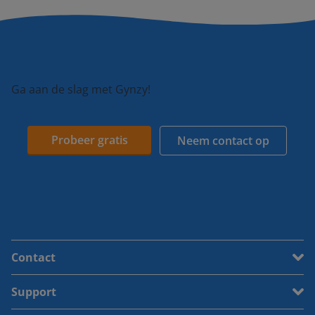
Ga aan de slag met Gynzy!
Probeer gratis
Neem contact op
Contact
Support