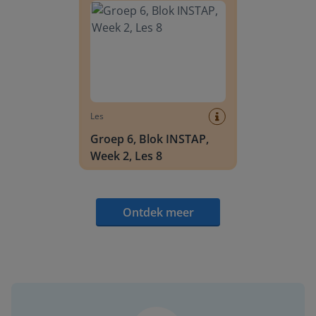
Les
Groep 6, Blok INSTAP,
Week 2, Les 8
Ontdek meer