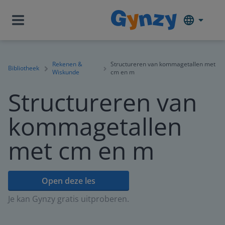
Rekenen &
Structureren van kommagetallen met
Bibliotheek
Wiskunde
cm en m
Structureren van
kommagetallen
met cm en m
Open deze les
Je kan Gynzy gratis uitproberen.