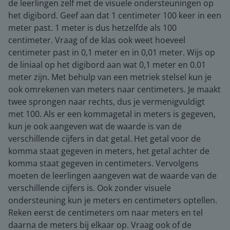
de leerlingen zelf met de visuele ondersteuningen op
het digibord. Geef aan dat 1 centimeter 100 keer in een
meter past. 1 meter is dus hetzelfde als 100
centimeter. Vraag of de klas ook weet hoeveel
centimeter past in 0,1 meter en in 0,01 meter. Wijs op
de liniaal op het digibord aan wat 0,1 meter en 0.01
meter zijn. Met behulp van een metriek stelsel kun je
ook omrekenen van meters naar centimeters. Je maakt
twee sprongen naar rechts, dus je vermenigvuldigt
met 100. Als er een kommagetal in meters is gegeven,
kun je ook aangeven wat de waarde is van de
verschillende cijfers in dat getal. Het getal voor de
komma staat gegeven in meters, het getal achter de
komma staat gegeven in centimeters. Vervolgens
moeten de leerlingen aangeven wat de waarde van de
verschillende cijfers is. Ook zonder visuele
ondersteuning kun je meters en centimeters optellen.
Reken eerst de centimeters om naar meters en tel
daarna de meters bij elkaar op. Vraag ook of de