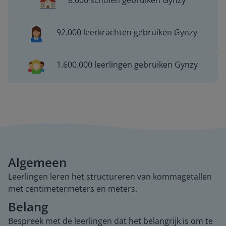
8.000 scholen gebruiken Gynzy
92.000 leerkrachten gebruiken Gynzy
1.600.000 leerlingen gebruiken Gynzy
Algemeen
Leerlingen leren het structureren van kommagetallen
met centimetermeters en meters.
Belang
Bespreek met de leerlingen dat het belangrijk is om te