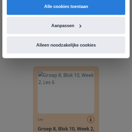
Alle cookies toestaan
Aanpassen
Les
Groep 8, Blok 9, Week 3,
Alleen noodzakelijke cookies
Les 11
Groep 8, Blok 10, Week 2, Les 6
Les
Groep 8, Blok 10, Week 2,