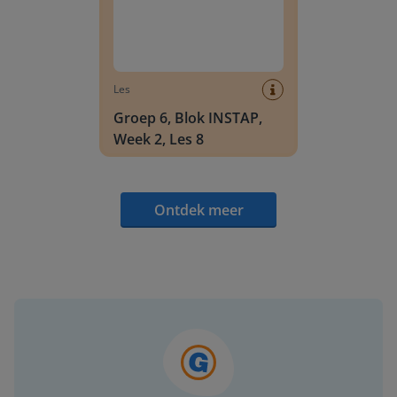
Les
Groep 6, Blok INSTAP,
Week 2, Les 8
Ontdek meer