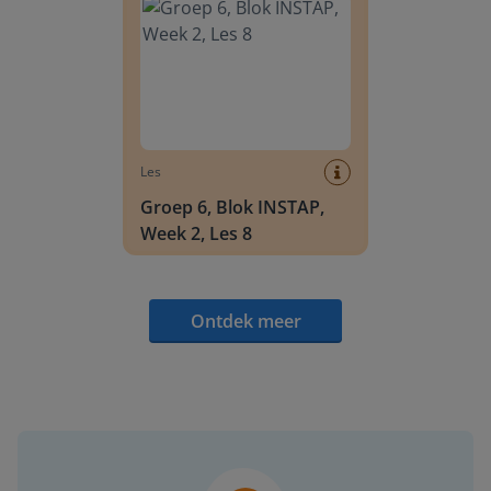
Les
Groep 6, Blok INSTAP,
Week 2, Les 8
Ontdek meer