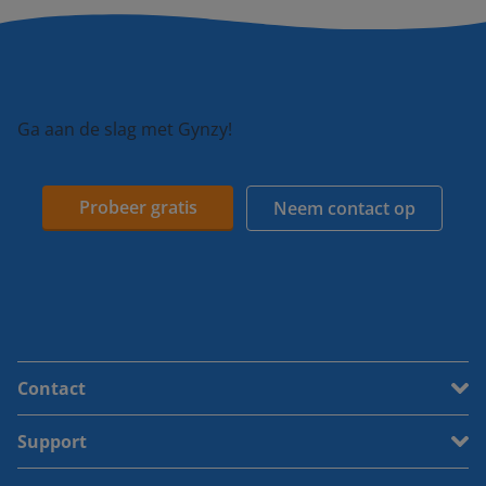
Ga aan de slag met Gynzy!
Probeer gratis
Neem contact op
Contact
Support