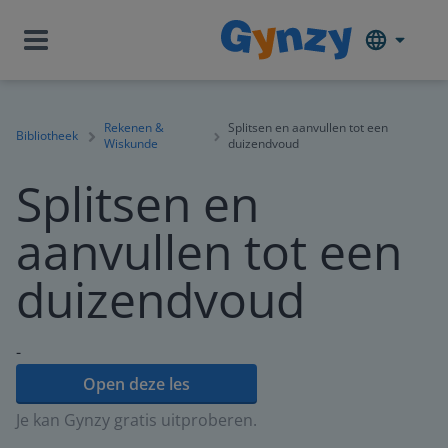
Rekenen &
Splitsen en aanvullen tot een
Bibliotheek
Wiskunde
duizendvoud
Splitsen en
aanvullen tot een
duizendvoud
-
Open deze les
Je kan Gynzy gratis uitproberen.