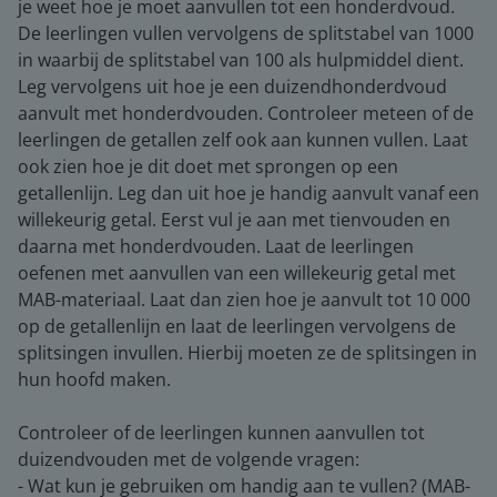
je weet hoe je moet aanvullen tot een honderdvoud.
De leerlingen vullen vervolgens de splitstabel van 1000
in waarbij de splitstabel van 100 als hulpmiddel dient.
Leg vervolgens uit hoe je een duizendhonderdvoud
aanvult met honderdvouden. Controleer meteen of de
leerlingen de getallen zelf ook aan kunnen vullen. Laat
ook zien hoe je dit doet met sprongen op een
getallenlijn. Leg dan uit hoe je handig aanvult vanaf een
willekeurig getal. Eerst vul je aan met tienvouden en
daarna met honderdvouden. Laat de leerlingen
oefenen met aanvullen van een willekeurig getal met
MAB-materiaal. Laat dan zien hoe je aanvult tot 10 000
op de getallenlijn en laat de leerlingen vervolgens de
splitsingen invullen. Hierbij moeten ze de splitsingen in
hun hoofd maken.
Controleer of de leerlingen kunnen aanvullen tot
duizendvouden met de volgende vragen:
- Wat kun je gebruiken om handig aan te vullen? (MAB-