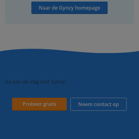
Naar de Gynzy homepage
Ga aan de slag met Gynzy!
Probeer gratis
Neem contact op