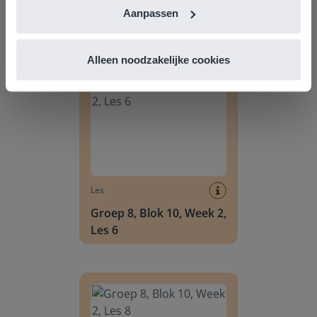
Groep 8, Blok 9, Week 3,
Aanpassen
Les 11
Groep 8, Blok 10, Week 2, Les 6
Alleen noodzakelijke cookies
Les
Groep 8, Blok 10, Week 2,
Les 6
Groep 8, Blok 10, Week 2, Les 8