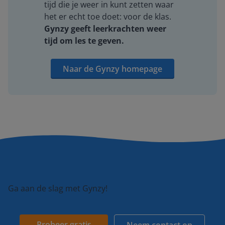
tijd die je weer in kunt zetten waar
het er echt toe doet: voor de klas.
Gynzy geeft leerkrachten weer
tijd om les te geven.
Naar de Gynzy homepage
Ga aan de slag met Gynzy!
Probeer gratis