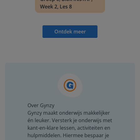
Week 2, Les 8
Ontdek meer
Over Gynzy
Gynzy maakt onderwijs makkelijker
én leuker. Versterk je onderwijs met
kant-en-klare lessen, activiteiten en
hulpmiddelen. Hiermee bespaar je