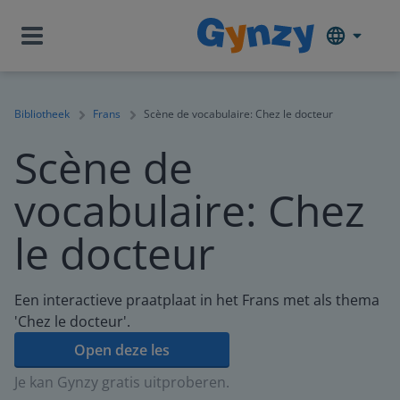
Bibliotheek
Frans
Scène de vocabulaire: Chez le docteur
Scène de
vocabulaire: Chez
le docteur
Een interactieve praatplaat in het Frans met als thema
'Chez le docteur'.
Open deze les
Je kan Gynzy gratis uitproberen.