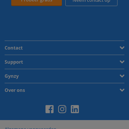
Neem contact op
Contact
Support
Gynzy
Over ons