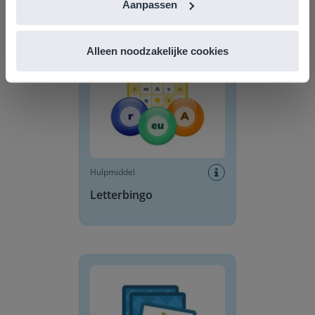
Aanpassen
Letterbingo
Alleen noodzakelijke cookies
Hulpmiddel
Letterbingo
Draaikaarten