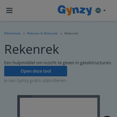
Bibliotheek
Rekenen & Wiskunde
Rekenrek
Rekenrek
Een hulpmiddel om inzicht te geven in getalstructuren.
Open deze tool
Je kan Gynzy gratis uitproberen.