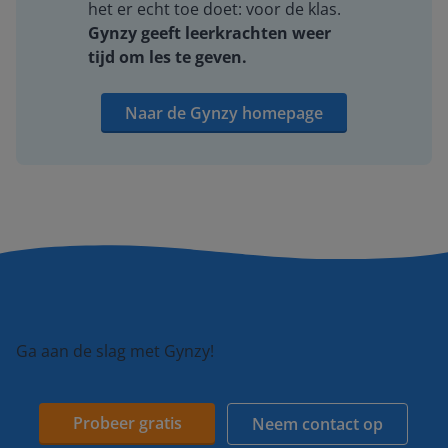
het er echt toe doet: voor de klas.
Gynzy geeft leerkrachten weer
tijd om les te geven.
Naar de Gynzy homepage
Ga aan de slag met Gynzy!
Probeer gratis
Neem contact op