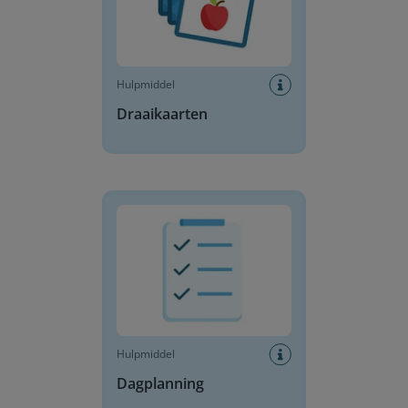
Hulpmiddel
Draaikaarten
Dagplanning
Hulpmiddel
Dagplanning