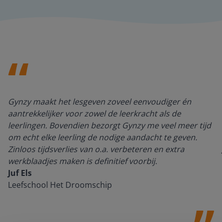
Gynzy maakt het lesgeven zoveel eenvoudiger én
aantrekkelijker voor zowel de leerkracht als de
leerlingen. Bovendien bezorgt Gynzy me veel meer tijd
om echt elke leerling de nodige aandacht te geven.
Zinloos tijdsverlies van o.a. verbeteren en extra
werkblaadjes maken is definitief voorbij.
Juf Els
Leefschool Het Droomschip