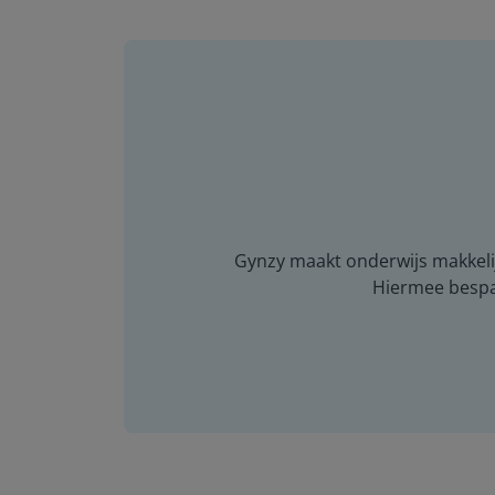
Gynzy maakt onderwijs makkelijk
Hiermee bespaar