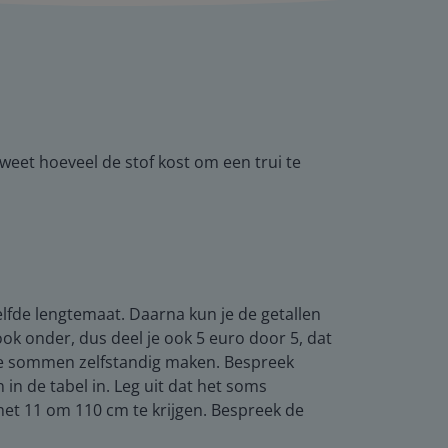
weet hoeveel de stof kost om een trui te
lfde lengtemaat. Daarna kun je de getallen
ook onder, dus deel je ook 5 euro door 5, dat
nde sommen zelfstandig maken. Bespreek
in de tabel in. Leg uit dat het soms
met 11 om 110 cm te krijgen. Bespreek de