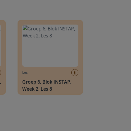
8
Groep 6, Blok INSTAP, Week 2, Les 8
Les
,
Groep 6, Blok INSTAP,
Week 2, Les 8