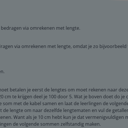
e bedragen via omrekenen met lengte.
edragen via omrekenen met lengte, omdat je zo bijvoorbeeld 
n.
 moet betalen je eerst de lengtes om moet rekenen naar deze
0 cm te krijgen deel je 100 door 5. Wat je boven doet do je 
 de som met de kabel samen en laat de leerlingen de volge
 de lengte om naar dezelfde lengtematen en vul de getallen 
kenen. Want als je 10 cm hebt kun je dat vermenigvuldigen 
rlingen de volgende sommen zelfstandig maken.