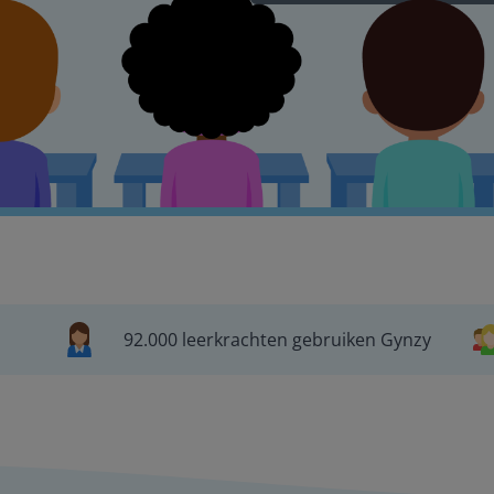
92.000 leerkrachten gebruiken Gynzy