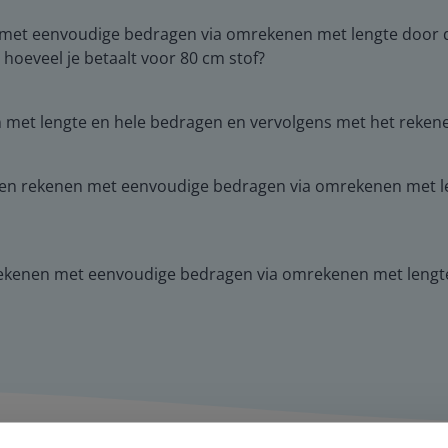
 met eenvoudige bedragen via omrekenen met lengte door de
 hoeveel je betaalt voor 80 cm stof?
n met lengte en hele bedragen en vervolgens met het reke
 rekenen met eenvoudige bedragen via omrekenen met lengte
 rekenen met eenvoudige bedragen via omrekenen met lengt