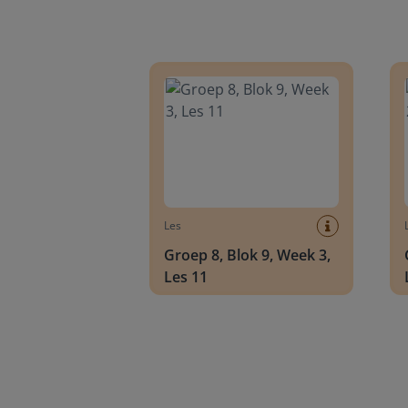
Groep 8, Blok 9, Week 3, Les 11
Groep
Les
Groep 8, Blok 9, Week 3,
Les 11