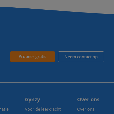
Probeer gratis
Neem contact op
Gynzy
Over ons
matie
Voor de leerkracht
Over ons