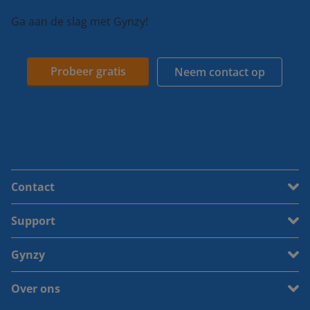
Ga aan de slag met Gynzy!
Probeer gratis
Neem contact op
Contact
Support
Gynzy
Over ons