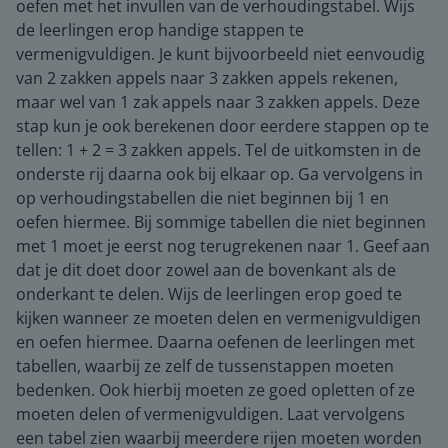
oefen met het invullen van de verhoudingstabel. Wijs
de leerlingen erop handige stappen te
vermenigvuldigen. Je kunt bijvoorbeeld niet eenvoudig
van 2 zakken appels naar 3 zakken appels rekenen,
maar wel van 1 zak appels naar 3 zakken appels. Deze
stap kun je ook berekenen door eerdere stappen op te
tellen: 1 + 2 = 3 zakken appels. Tel de uitkomsten in de
onderste rij daarna ook bij elkaar op. Ga vervolgens in
op verhoudingstabellen die niet beginnen bij 1 en
oefen hiermee. Bij sommige tabellen die niet beginnen
met 1 moet je eerst nog terugrekenen naar 1. Geef aan
dat je dit doet door zowel aan de bovenkant als de
onderkant te delen. Wijs de leerlingen erop goed te
kijken wanneer ze moeten delen en vermenigvuldigen
en oefen hiermee. Daarna oefenen de leerlingen met
tabellen, waarbij ze zelf de tussenstappen moeten
bedenken. Ook hierbij moeten ze goed opletten of ze
moeten delen of vermenigvuldigen. Laat vervolgens
een tabel zien waarbij meerdere rijen moeten worden