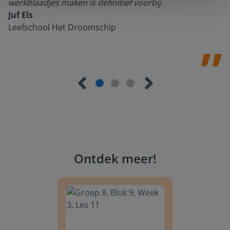
werkblaadjes maken is definitief voorbij.
Juf Els
Leefschool Het Droomschip
Ontdek meer
!
Groep 8, Blok 9, Week 3, Les 11