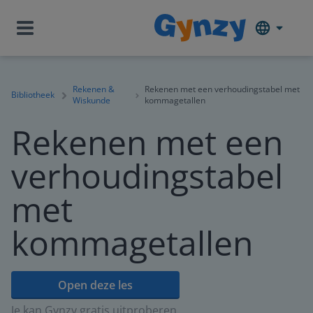
Rekenen &
Rekenen met een verhoudingstabel met
Bibliotheek
Wiskunde
kommagetallen
Rekenen met een
verhoudingstabel
met
kommagetallen
Open deze les
Je kan Gynzy gratis uitproberen.