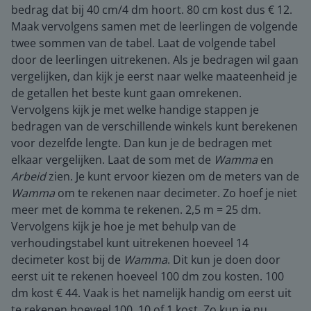
bedrag dat bij 40 cm/4 dm hoort. 80 cm kost dus € 12.
Maak vervolgens samen met de leerlingen de volgende
twee sommen van de tabel. Laat de volgende tabel
door de leerlingen uitrekenen. Als je bedragen wil gaan
vergelijken, dan kijk je eerst naar welke maateenheid je
de getallen het beste kunt gaan omrekenen.
Vervolgens kijk je met welke handige stappen je
bedragen van de verschillende winkels kunt berekenen
voor dezelfde lengte. Dan kun je de bedragen met
elkaar vergelijken. Laat de som met de
Wamma
en
Arbeid
zien. Je kunt ervoor kiezen om de meters van de
Wamma
om te rekenen naar decimeter. Zo hoef je niet
meer met de komma te rekenen. 2,5 m = 25 dm.
Vervolgens kijk je hoe je met behulp van de
verhoudingstabel kunt uitrekenen hoeveel 14
decimeter kost bij de
Wamma
. Dit kun je doen door
eerst uit te rekenen hoeveel 100 dm zou kosten. 100
dm kost € 44. Vaak is het namelijk handig om eerst uit
te rekenen hoeveel 100, 10 of 1 kost. Zo kun je nu