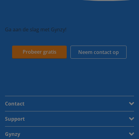
Ga aan de slag met Gynzy!
Probeer gratis
Neem contact op
Contact
Support
Gynzy