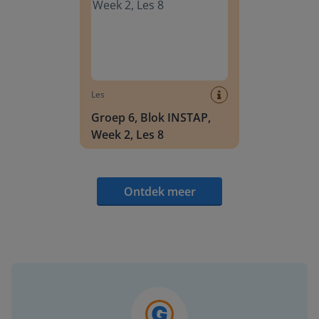
Les
Groep 6, Blok INSTAP,
Week 2, Les 8
Ontdek meer