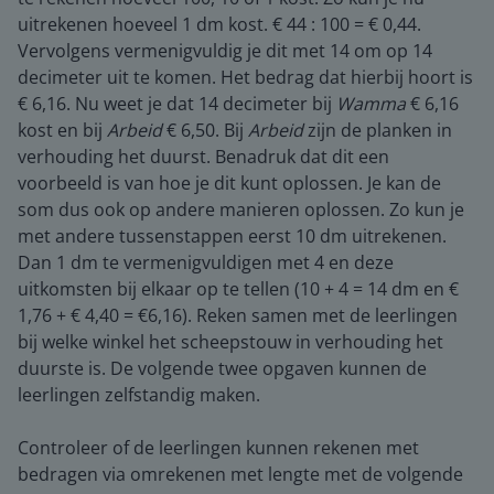
uitrekenen hoeveel 1 dm kost. € 44 : 100 = € 0,44.
Vervolgens vermenigvuldig je dit met 14 om op 14
decimeter uit te komen. Het bedrag dat hierbij hoort is
€ 6,16. Nu weet je dat 14 decimeter bij
Wamma
€ 6,16
kost en bij
Arbeid
€ 6,50. Bij
Arbeid
zijn de planken in
verhouding het duurst. Benadruk dat dit een
voorbeeld is van hoe je dit kunt oplossen. Je kan de
som dus ook op andere manieren oplossen. Zo kun je
met andere tussenstappen eerst 10 dm uitrekenen.
Dan 1 dm te vermenigvuldigen met 4 en deze
uitkomsten bij elkaar op te tellen (10 + 4 = 14 dm en €
1,76 + € 4,40 = €6,16). Reken samen met de leerlingen
bij welke winkel het scheepstouw in verhouding het
duurste is. De volgende twee opgaven kunnen de
leerlingen zelfstandig maken.
Controleer of de leerlingen kunnen rekenen met
bedragen via omrekenen met lengte met de volgende