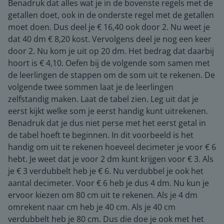
Benadruk dat alles wat je in de bovenste regels met de
getallen doet, ook in de onderste regel met de getallen
moet doen. Dus deel je € 16,40 ook door 2. Nu weet je
dat 40 dm € 8,20 kost. Vervolgens deel je nog een keer
door 2. Nu kom je uit op 20 dm. Het bedrag dat daarbij
hoort is € 4,10. Oefen bij de volgende som samen met
de leerlingen de stappen om de som uit te rekenen. De
volgende twee sommen laat je de leerlingen
zelfstandig maken. Laat de tabel zien. Leg uit dat je
eerst kijkt welke som je eerst handig kunt uitrekenen.
Benadruk dat je dus niet perse met het eerst getal in
de tabel hoeft te beginnen. In dit voorbeeld is het
handig om uit te rekenen hoeveel decimeter je voor € 6
hebt. Je weet dat je voor 2 dm kunt krijgen voor € 3. Als
je € 3 verdubbelt heb je € 6. Nu verdubbel je ook het
aantal decimeter. Voor € 6 heb je dus 4 dm. Nu kun je
ervoor kiezen om 80 cm uit te rekenen. Als je 4 dm
omrekent naar cm heb je 40 cm. Als je 40 cm
verdubbelt heb je 80 cm. Dus die doe je ook met het