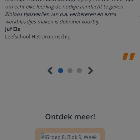
om echt elke leerling de nodige aandacht te geven.
Zinloos tijdsverlies van o.a. verbeteren en extra
werkblaadjes maken is definitief voorbij.
Juf Els
Leefschool Het Droomschip
Ontdek meer
!
Groep 8, Blok 9, Week 3, Les 11