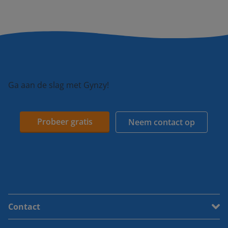
Ga aan de slag met Gynzy!
Probeer gratis
Neem contact op
Contact