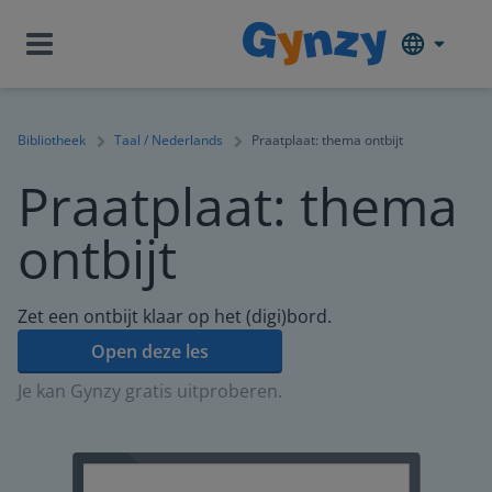
Bibliotheek
Taal / Nederlands
Praatplaat: thema ontbijt
Praatplaat: thema
ontbijt
Zet een ontbijt klaar op het (digi)bord.
Open deze les
Je kan Gynzy gratis uitproberen.