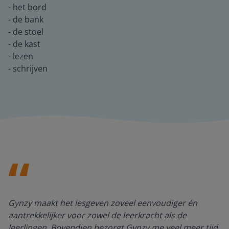
- het bord
- de bank
- de stoel
- de kast
- lezen
- schrijven
Gynzy maakt het lesgeven zoveel eenvoudiger én
aantrekkelijker voor zowel de leerkracht als de
leerlingen. Bovendien bezorgt Gynzy me veel meer tijd