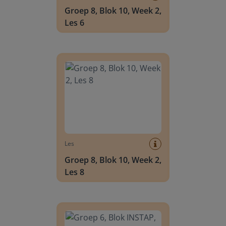
Groep 8, Blok 10, Week 2,
Les 6
Groep 8, Blok 10, Week 2, Les 8
Les
Groep 8, Blok 10, Week 2,
Les 8
Groep 6, Blok INSTAP, Week 2, Les 8