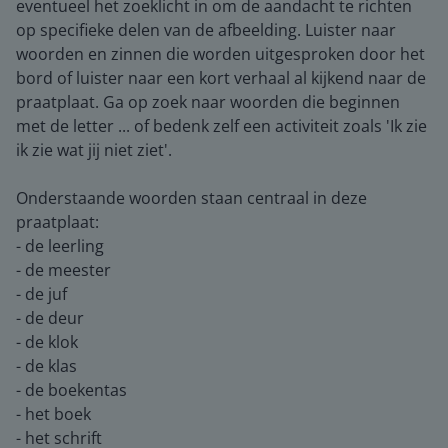
eventueel het zoeklicht in om de aandacht te richten
op specifieke delen van de afbeelding. Luister naar
woorden en zinnen die worden uitgesproken door het
bord of luister naar een kort verhaal al kijkend naar de
praatplaat. Ga op zoek naar woorden die beginnen
met de letter ... of bedenk zelf een activiteit zoals 'Ik zie
ik zie wat jij niet ziet'.
Onderstaande woorden staan centraal in deze
praatplaat:
- de leerling
- de meester
- de juf
- de deur
- de klok
- de klas
- de boekentas
- het boek
- het schrift