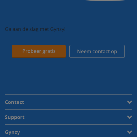
Ga aan de slag met Gynzy!
Probeer gratis
Neem contact op
Contact
Support
Gynzy