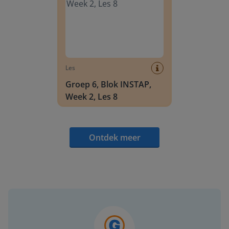
Les
Groep 6, Blok INSTAP,
Week 2, Les 8
Ontdek meer