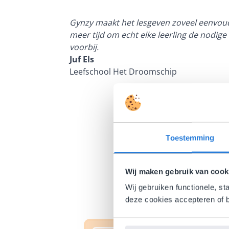
enten kan
Gynzy maakt het lesgeven zoveel eenvoudi
meer tijd om echt elke leerling de nodige 
voorbij.
Juf Els
Leefschool Het Droomschip
Toestemming
Wij maken gebruik van cook
Wij gebruiken functionele, st
deze cookies accepteren of b