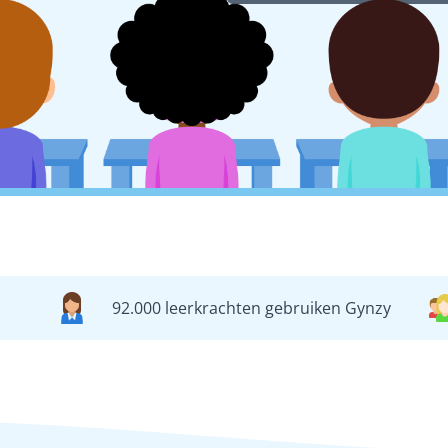
92.000 leerkrachten gebruiken Gynzy