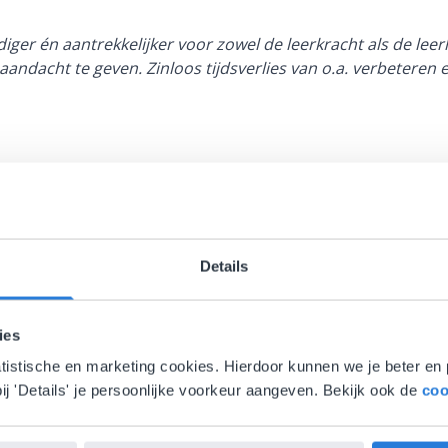
ger én aantrekkelijker voor zowel de leerkracht als de lee
aandacht te geven. Zinloos tijdsverlies van o.a. verbeteren 
Details
ies
atistische en marketing cookies. Hierdoor kunnen we je beter en 
Ontdek meer
!
ij 'Details' je persoonlijke voorkeur aangeven. Bekijk ook de
coo