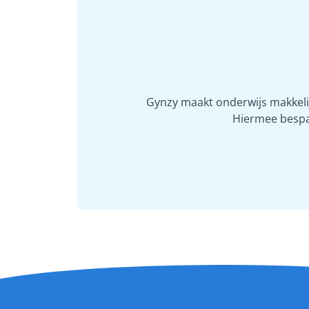
Gynzy maakt onderwijs makkelijk
Hiermee bespaar