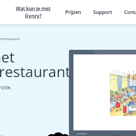
Wat kun je met
Prijzen
Support
Cont
Gynzy?
enrestaurant
het
estaurant
ctie.