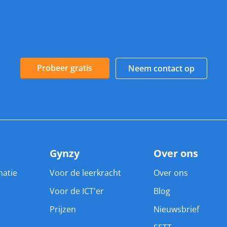
Probeer gratis
Neem contact op
Gynzy
Over ons
matie
Voor de leerkracht
Over ons
Voor de ICT'er
Blog
Prijzen
Nieuwsbrief