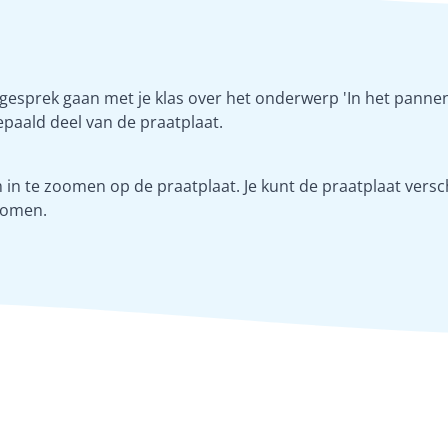
 gesprek gaan met je klas over het onderwerp 'In het pannen
paald deel van de praatplaat.
in te zoomen op de praatplaat. Je kunt de praatplaat versch
oomen.