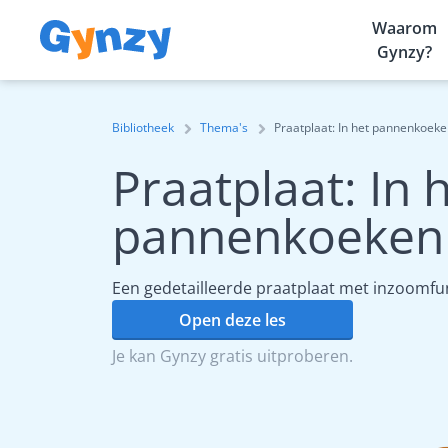
Waarom
Gynzy?
Bibliotheek
Thema's
Praatplaat: In het pannenkoek
Praatplaat: In 
pannenkoekenr
Een gedetailleerde praatplaat met inzoomfun
Open deze les
Je kan Gynzy gratis uitproberen.