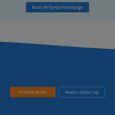
Naar de Gynzy homepage
Probeer gratis
Neem contact op