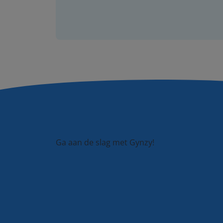
Ga aan de slag met Gynzy!