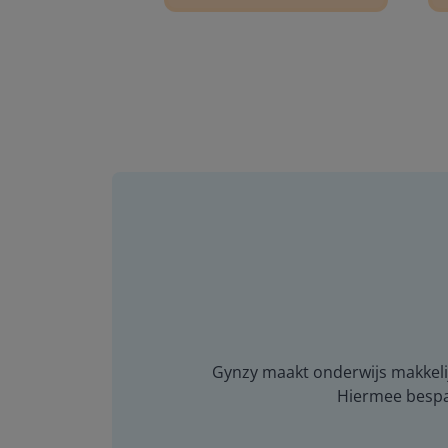
Gynzy maakt onderwijs makkelijk
Hiermee bespaar