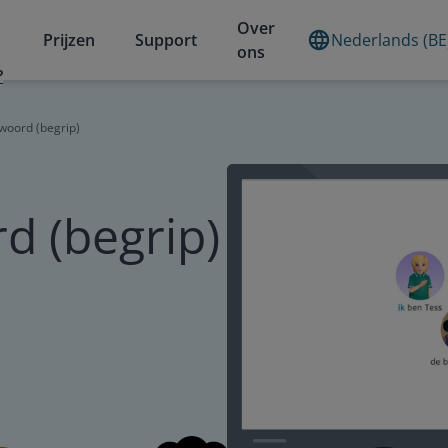
Over
Prijzen
Support
Nederlands (BE
ons
?
woord (begrip)
 (begrip)