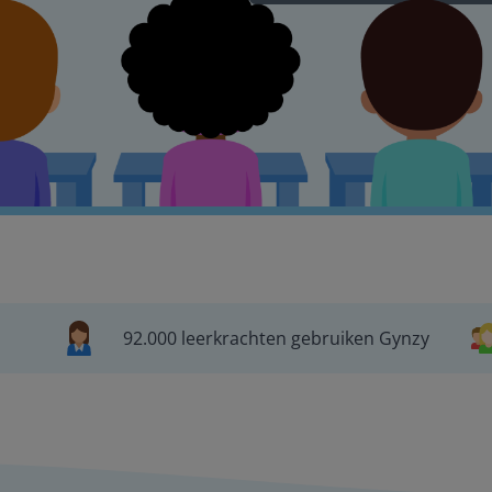
92.000 leerkrachten gebruiken Gynzy