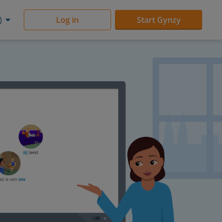
)
Log in
Start Gynzy