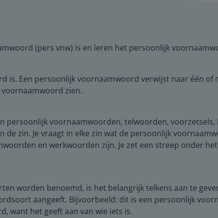
amwoord (pers vnw) is en leren het persoonlijk voornaamwo
rd is. Een persoonlijk voornaamwoord verwijst naar één of
jk voornaamwoord zien.
n persoonlijk voornaamwoorden, telwoorden, voorzetsels, 
e zin. Je vraagt in elke zin wat de persoonlijk voornaamwo
orden en werkwoorden zijn. Je zet een streep onder het ju
rten worden benoemd, is het belangrijk telkens aan te ge
ordsoort aangeeft. Bijvoorbeeld: dit is een persoonlijk voo
, want het geeft aan van wie iets is.