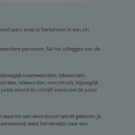
ord (pers vnw) te herkennen in een zin.
 meerdere personen. Na het uitleggen van de
bijvoeglijk naamwoorden, lidwoorden,
orden, telwoorden, voorzetsels, bijvoeglijk
iste woord en schrijft eventueel de juiste
ven waarom een woordsoort wordt gekozen. Je
rnaamwoord, want het verwijst naar een