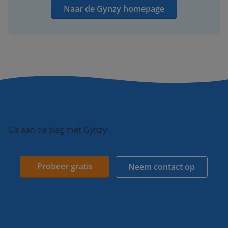
Naar de Gynzy homepage
Ga aan de slag met Gynzy!
Probeer gratis
Neem contact op