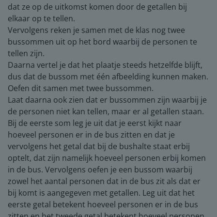
dat ze op de uitkomst komen door de getallen bij
elkaar op te tellen.
Vervolgens reken je samen met de klas nog twee
bussommen uit op het bord waarbij de personen te
tellen zijn.
Daarna vertel je dat het plaatje steeds hetzelfde blijft,
dus dat de bussom met één afbeelding kunnen maken.
Oefen dit samen met twee bussommen.
Laat daarna ook zien dat er bussommen zijn waarbij je
de personen niet kan tellen, maar er al getallen staan.
Bij de eerste som leg je uit dat je eerst kijkt naar
hoeveel personen er in de bus zitten en dat je
vervolgens het getal dat bij de bushalte staat erbij
optelt, dat zijn namelijk hoeveel personen erbij komen
in de bus. Vervolgens oefen je een bussom waarbij
zowel het aantal personen dat in de bus zit als dat er
bij komt is aangegeven met getallen. Leg uit dat het
eerste getal betekent hoeveel personen er in de bus
zitten en het tweede getal betekent hoeveel personen