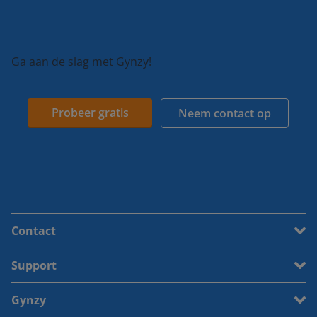
Ga aan de slag met Gynzy!
Probeer gratis
Neem contact op
Contact
Support
Gynzy