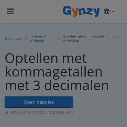
Rekenen &
Optellen met kommagetallen met 3
Bibliotheek
Wiskunde
decimalen
Optellen met
kommagetallen
met 3 decimalen
Open deze les
Je kan Gynzy gratis uitproberen.