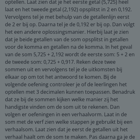
optellen. Laat zien dat je het eerste getal (5,725) heel
laat en het tweede getal (2,192) opsplitst in 2 en 0,192.
Vervolgens tel je met behulp van de getallenlijn eerst
de 2 er bij op. Daarna tel je de 0,192 er bij op. Dan volgt
het een andere oplossingsmanier. Hierbij laat je zien
dat je beide getallen van de som opsplitst in getallen
voor de komma en getallen na de komma. In het geval
van de som 5,725 + 2,192 wordt de eerste som: 5 + 2 en
de tweede som: 0,725 + 0,917. Reken deze twee
sommen uit en vervolgens tel je de uitkomsten bij
elkaar op om tot het antwoord te komen. Bij de
volgende oefening controleer je of de leerlingen het
optellen met 3 decimalen kunnen toepassen. Benadruk
dat ze bij de sommen kijken welke manier zij het
handigste vinden om de som uit te rekenen. Dan
volgen er oefeningen in een verhaalvorm. Laat in de
som met de verf zien welke stappen je gebruikt bij een
verhaalsom. Laat zien dat je eerst de getallen uit het
verhaal haalt om de som te maken. Pas daarna ga je de