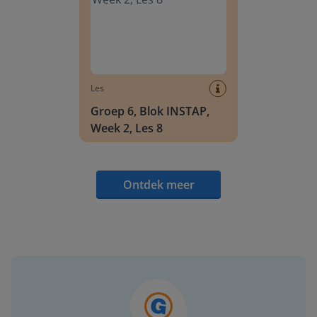
Les
Groep 6, Blok INSTAP,
Week 2, Les 8
Ontdek meer