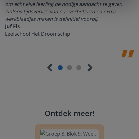
om echt elke leerling de nodige aandacht te geven.
Zinloos tijdsverlies van o.a. verbeteren en extra
werkblaadjes maken is definitief voorbij.
Juf Els
Leefschool Het Droomschip
Ontdek meer
!
Groep 8, Blok 9, Week 3, Les 11