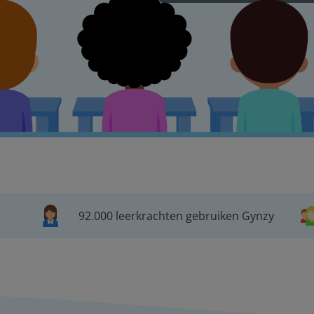
92.000 leerkrachten gebruiken Gynzy