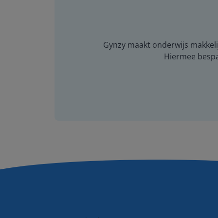
Gynzy maakt onderwijs makkelijk
Hiermee bespaar