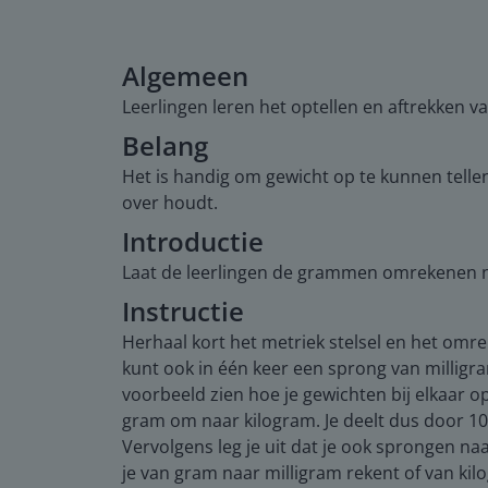
Algemeen
Leerlingen leren het optellen en aftrekken v
Belang
Het is handig om gewicht op te kunnen tellen
over houdt.
Introductie
Laat de leerlingen de grammen omrekenen n
Instructie
Herhaal kort het metriek stelsel en het omrek
kunt ook in één keer een sprong van milligr
voorbeeld zien hoe je gewichten bij elkaar op
gram om naar kilogram. Je deelt dus door 100
Vervolgens leg je uit dat je ook sprongen n
je van gram naar milligram rekent of van ki