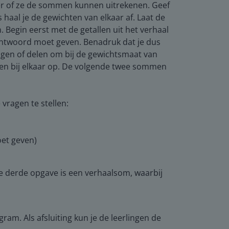
eer of ze de sommen kunnen uitrekenen. Geef
haal je de gewichten van elkaar af. Laat de
Begin eerst met de getallen uit het verhaal
 antwoord moet geven. Benadruk dat je dus
igen of delen om bij de gewichtsmaat van
len bij elkaar op. De volgende twee sommen
vragen te stellen:
oet geven)
e derde opgave is een verhaalsom, waarbij
am. Als afsluiting kun je de leerlingen de