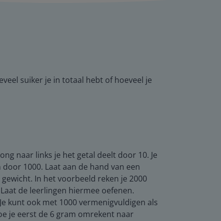
eel suiker je in totaal hebt of hoeveel je
ng naar links je het getal deelt door 10. Je
n door 1000. Laat aan de hand van een
 gewicht. In het voorbeeld reken je 2000
. Laat de leerlingen hiermee oefenen.
 Je kunt ook met 1000 vermenigvuldigen als
oe je eerst de 6 gram omrekent naar