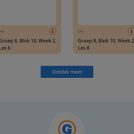
Les
Les
Groep 8, Blok 10, Week 2,
Groep 8, Blok 10, Week 2
Les 6
Les 8
Ontdek meer