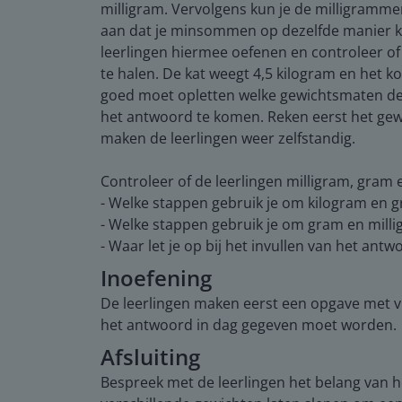
milligram. Vervolgens kun je de milligramme
aan dat je minsommen op dezelfde manier kun
leerlingen hiermee oefenen en controleer of
te halen. De kat weegt 4,5 kilogram en het 
goed moet opletten welke gewichtsmaten de 
het antwoord te komen. Reken eerst het gew
maken de leerlingen weer zelfstandig.
Controleer of de leerlingen milligram, gram 
- Welke stappen gebruik je om kilogram en gr
- Welke stappen gebruik je om gram en millig
- Waar let je op bij het invullen van het a
Inoefening
De leerlingen maken eerst een opgave met v
het antwoord in dag gegeven moet worden.
Afsluiting
Bespreek met de leerlingen het belang van he