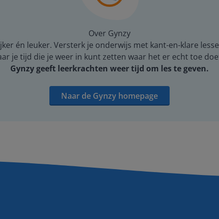
Over Gynzy
er én leuker. Versterk je onderwijs met kant-en-klare lesse
 je tijd die je weer in kunt zetten waar het er echt toe doe
Gynzy geeft leerkrachten weer tijd om les te geven.
Naar de Gynzy homepage