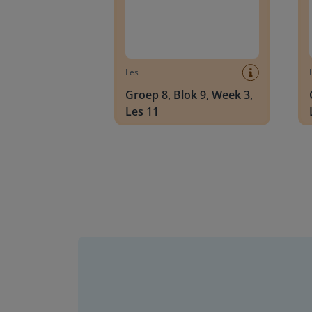
Les
Groep 8, Blok 9, Week 3,
Les 11