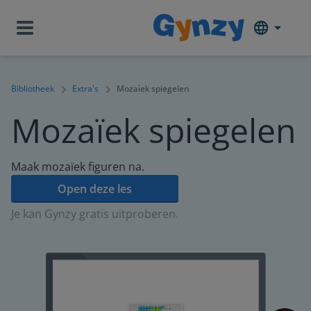
Bibliotheek
Extra's
Mozaïek spiegelen
Mozaïek spiegelen
Maak mozaïek figuren na.
Open deze les
Je kan Gynzy gratis uitproberen.