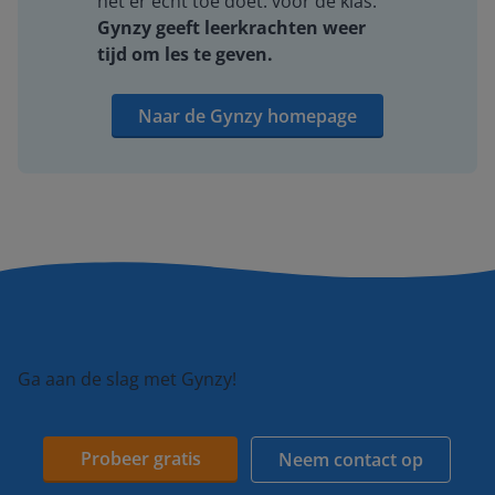
het er echt toe doet: voor de klas.
Gynzy geeft leerkrachten weer
tijd om les te geven.
Naar de Gynzy homepage
Ga aan de slag met Gynzy!
Probeer gratis
Neem contact op