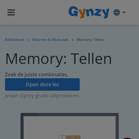
Bibliotheek
Rekenen & Wiskunde
Memory: Tellen
Memory: Tellen
Zoek de juiste combinaties.
Open deze les
Je kan Gynzy gratis uitproberen.