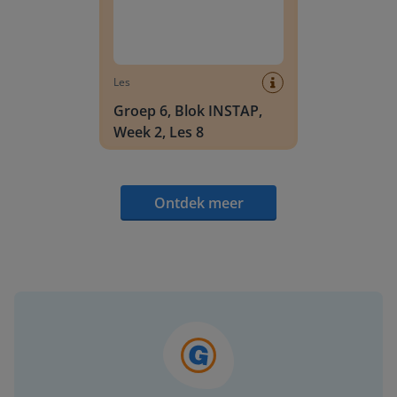
Les
Groep 6, Blok INSTAP,
Week 2, Les 8
Ontdek meer