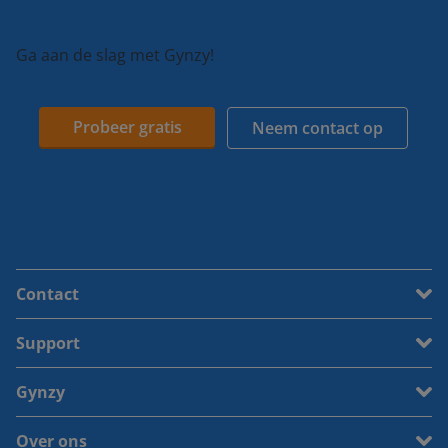
Ga aan de slag met Gynzy!
Probeer gratis
Neem contact op
Contact
Support
Gynzy
Over ons