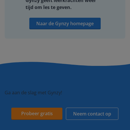
Gynzy geeft leerkrachten weer
tijd om les te geven.
Naar de Gynzy homepage
Ga aan de slag met Gynzy!
Probeer gratis
Neem contact op