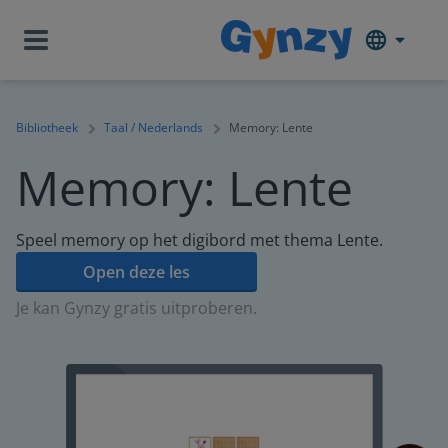
Bibliotheek
Taal / Nederlands
Memory: Lente
Memory: Lente
Speel memory op het digibord met thema Lente.
Open deze les
Je kan Gynzy gratis uitproberen.