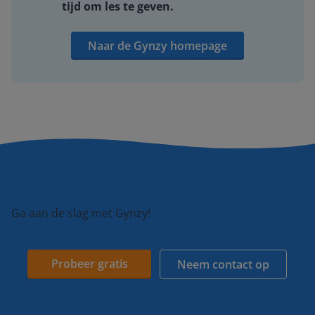
tijd om les te geven.
Naar de Gynzy homepage
Ga aan de slag met Gynzy!
Probeer gratis
Neem contact op