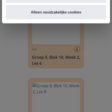
Groep 8, Blok 10, Week 2, Les 6
Alleen noodzakelijke cookies
Les
Groep 8, Blok 10, Week 2,
Les 6
Groep 8, Blok 10, Week 2, Les 8