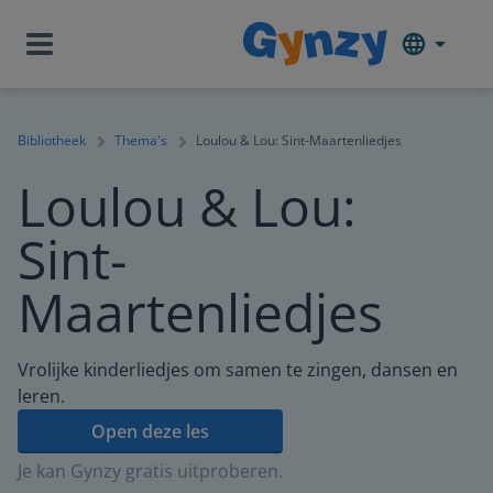
Bibliotheek
Thema's
Loulou & Lou: Sint-Maartenliedjes
Loulou & Lou:
Sint-
Maartenliedjes
Vrolijke kinderliedjes om samen te zingen, dansen en
leren.
Open deze les
Je kan Gynzy gratis uitproberen.