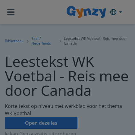
Taal /
Leestekst WK Voetbal - Reis mee door
Bibliotheek
Nederlands
Canada
Leestekst WK
Voetbal - Reis mee
door Canada
Korte tekst op niveau met werkblad voor het thema
WK Voetbal
Open deze les
Je kan Gynzy gratis uitproberen.