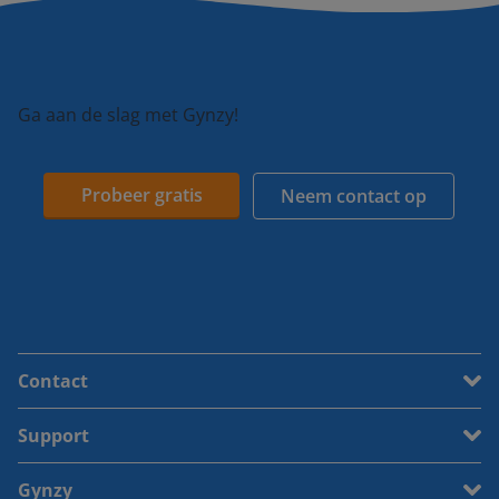
Ga aan de slag met Gynzy!
Probeer gratis
Neem contact op
Contact
Support
Gynzy