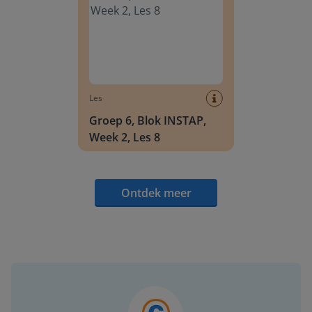
Les
Groep 6, Blok INSTAP,
Week 2, Les 8
Ontdek meer